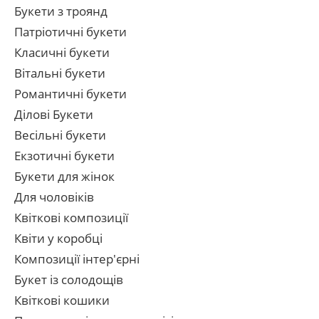
Букети з троянд
Патріотичні букети
Класичні букети
Вітальні букети
Романтичні букети
Ділові Букети
Весільні букети
Екзотичні букети
Букети для жінок
Для чоловіків
Квіткові композиції
Квіти у коробці
Композиції інтер'єрні
Букет із солодощів
Квіткові кошики