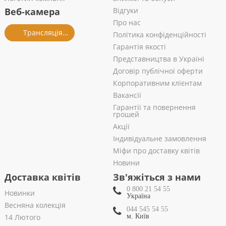
Веб-камера
Відгуки
Про нас
Трансляція із салону
Політика конфіденційності
Гарантія якості
Представництва в Україні
Договір публічної оферти
Корпоративним клієнтам
Вакансії
Гарантії та повернення
грошей
Акції
Індивідуальне замовлення
Міфи про доставку квітів
Новини
Доставка квітів
Зв'яжіться з нами
0 800 21 54 55
Новинки
Україна
Весняна колекція
044 545 54 55
14 Лютого
м. Київ