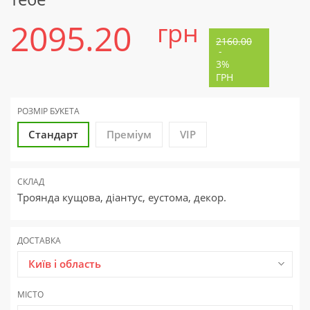
2095.20
грн
2160.00
-
3%
ГРН
РОЗМІР БУКЕТА
Стандарт
Преміум
VIP
СКЛАД
Троянда кущова, діантус, еустома, декор.
ДОСТАВКА
Київ і область
МІСТО