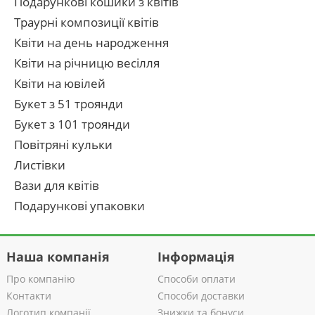
Подарункові кошики з квітів
Траурні композиції квітів
Квіти на день народження
Квіти на річницю весілля
Квіти на ювілей
Букет з 51 троянди
Букет з 101 троянди
Повітряні кульки
Листівки
Вази для квітів
Подарункові упаковки
Наша компанія
Інформація
Про компанію
Способи оплати
Контакти
Способи доставки
Логотип компанії
Знижки та бонуси