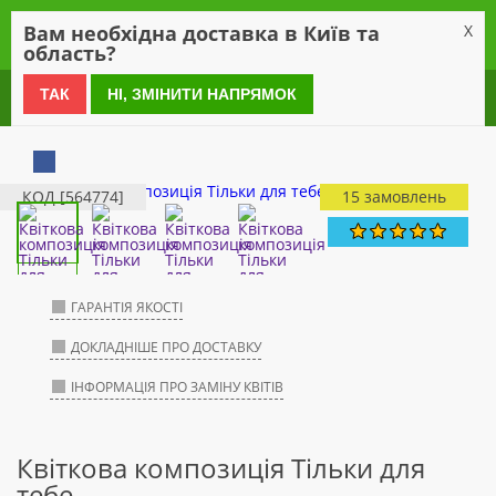
0
Вам необхідна доставка в Київ та
X
область?
0 800 21 54 55
ТАК
НІ, ЗМІНИТИ НАПРЯМОК
КОД [564774]
15 замовлень
ГАРАНТІЯ ЯКОСТІ
ДОКЛАДНІШЕ ПРО ДОСТАВКУ
ІНФОРМАЦІЯ ПРО ЗАМІНУ КВІТІВ
Квіткова композиція Тільки для
тебе