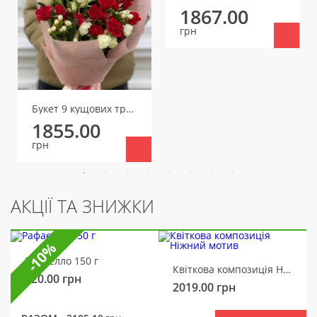
1867.00
грн
Букет 9 кущових троянд
1855.00
грн
АКЦІЇ ТА ЗНИЖКИ
-10%
Рафаелло 150 г
Квіткова композиція Ніжний мотив
320.00
грн
2019.00
грн