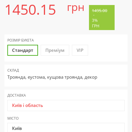
1450.15
грн
1495.00
-
3%
ГРН
РОЗМІР БУКЕТА
Стандарт
Преміум
VIP
СКЛАД
Троянда, еустома, кущова троянда, декор
ДОСТАВКА
Київ і область
МІСТО
Київ