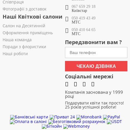
Співпраця
067 659 29 18
Фотографії з доставок
Київстар
Наші Квіткові салони
050 419 43 49
МТС
Салон на Десятинній
050 410 64 65
Оформлення приміщень
МТС
Наша команда
Передзвонити вам ?
Поради з флористики
Наші роботи
ЧЕКАЮ ДЗВІНКА
Соціальні мережі
Компанія заснована у 1999
році
Подарувати квіти так просто!
25 років успішної роботи!