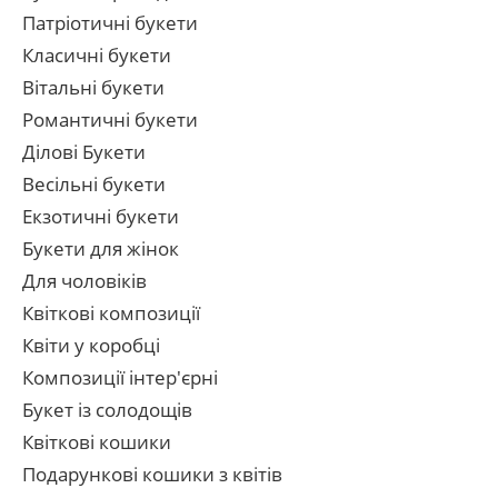
Патріотичні букети
Класичні букети
Вітальні букети
Романтичні букети
Ділові Букети
Весільні букети
Екзотичні букети
Букети для жінок
Для чоловіків
Квіткові композиції
Квіти у коробці
Композиції інтер'єрні
Букет із солодощів
Квіткові кошики
Подарункові кошики з квітів