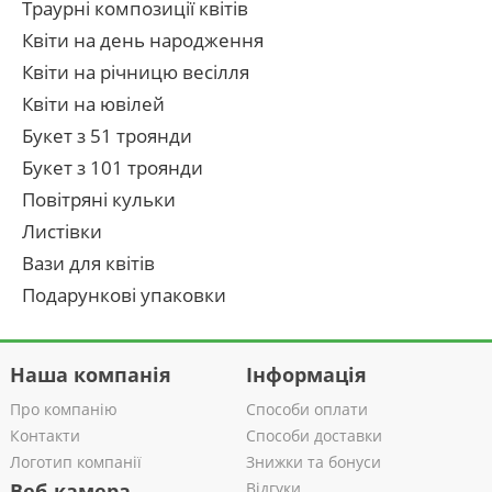
Траурні композиції квітів
Квіти на день народження
Квіти на річницю весілля
Квіти на ювілей
Букет з 51 троянди
Букет з 101 троянди
Повітряні кульки
Листівки
Вази для квітів
Подарункові упаковки
Наша компанія
Інформація
Про компанію
Способи оплати
Контакти
Способи доставки
Логотип компанії
Знижки та бонуси
Веб-камера
Відгуки