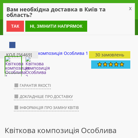
0
Вам необхідна доставка в Київ та
X
область?
0 800 21 54 55
ТАК
НІ, ЗМІНИТИ НАПРЯМОК
КОД [56469]
30 замовлень
ГАРАНТІЯ ЯКОСТІ
ДОКЛАДНІШЕ ПРО ДОСТАВКУ
ІНФОРМАЦІЯ ПРО ЗАМІНУ КВІТІВ
Квіткова композиція Особлива