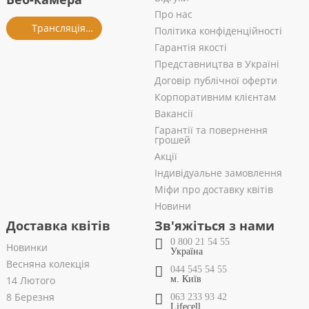
Про нас
Трансляція із салону
Політика конфіденційності
Гарантія якості
Представництва в Україні
Договір публічної оферти
Корпоративним клієнтам
Вакансії
Гарантії та повернення
грошей
Акції
Індивідуальне замовлення
Міфи про доставку квітів
Новини
Доставка квітів
Зв'яжіться з нами
0 800 21 54 55
Новинки
Україна
Весняна колекція
044 545 54 55
14 Лютого
м. Київ
8 Березня
063 233 93 42
Lifecell