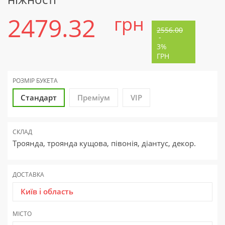
2479.32
грн
2556.00
-
3%
ГРН
РОЗМІР БУКЕТА
Стандарт
Преміум
VIP
СКЛАД
Троянда, троянда кущова, півонія, діантус, декор.
ДОСТАВКА
Київ і область
МІСТО