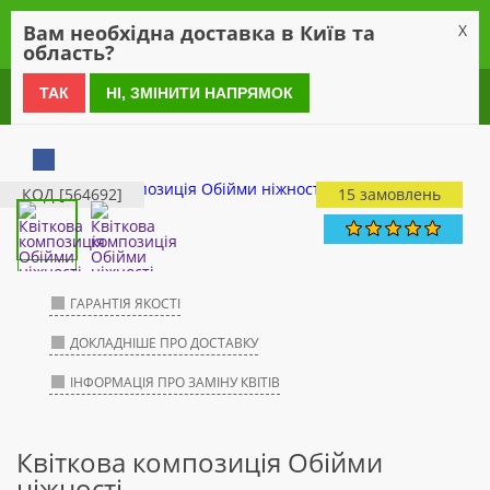
0
Вам необхідна доставка в Київ та
X
область?
0 800 21 54 55
ТАК
НІ, ЗМІНИТИ НАПРЯМОК
КОД [564692]
15 замовлень
ГАРАНТІЯ ЯКОСТІ
ДОКЛАДНІШЕ ПРО ДОСТАВКУ
ІНФОРМАЦІЯ ПРО ЗАМІНУ КВІТІВ
Квіткова композиція Обійми
ніжності