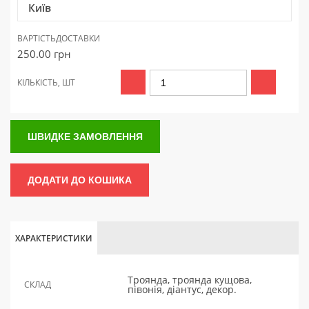
Київ
ВАРТІСТЬ
ДОСТАВКИ
250.00
грн
КІЛЬКІСТЬ, ШТ
ШВИДКЕ ЗАМОВЛЕННЯ
ДОДАТИ ДО КОШИКА
ХАРАКТЕРИСТИКИ
Троянда, троянда кущова,
СКЛАД
півонія, діантус, декор.