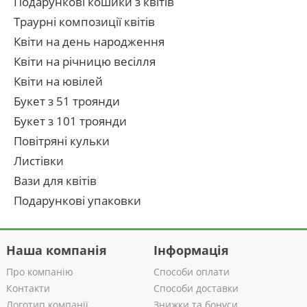
Подарункові кошики з квітів
Траурні композиції квітів
Квіти на день народження
Квіти на річницю весілля
Квіти на ювілей
Букет з 51 троянди
Букет з 101 троянди
Повітряні кульки
Листівки
Вази для квітів
Подарункові упаковки
Наша компанія
Інформація
Про компанію
Способи оплати
Контакти
Способи доставки
Логотип компанії
Знижки та бонуси