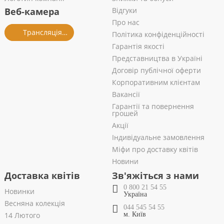
Веб-камера
Відгуки
Про нас
Трансляція із салону
Політика конфіденційності
Гарантія якості
Представництва в Україні
Договір публічної оферти
Корпоративним клієнтам
Вакансії
Гарантії та повернення
грошей
Акції
Індивідуальне замовлення
Міфи про доставку квітів
Новини
Доставка квітів
Зв'яжіться з нами
0 800 21 54 55
Новинки
Україна
Весняна колекція
044 545 54 55
14 Лютого
м. Київ