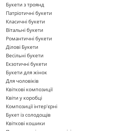
Букети з троянд
Патріотичні букети
Класичні букети
Вітальні букети
Романтичні букети
Ділові Букети
Весільні букети
Екзотичні букети
Букети для жінок
Для чоловіків
Квіткові композиції
Квіти у коробці
Композиції інтер'єрні
Букет із солодощів
Квіткові кошики