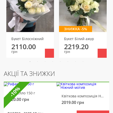
ЗНИЖКА -5%
Букет Білосніжний
Букет Білий ажур
2110.00
2219.20
грн
грн
АКЦІЇ ТА ЗНИЖКИ
-10%
Рафаелло 150 г
Квіткова композиція Ніжний мотив
320.00
грн
2019.00
грн