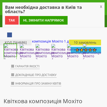
0
Вам необхідна доставка в Київ та
X
область?
0 800 21 54 55
ТАК
НІ, ЗМІНИТИ НАПРЯМОК
КОД [564686]
10 замовлень
ГАРАНТІЯ ЯКОСТІ
ДОКЛАДНІШЕ ПРО ДОСТАВКУ
ІНФОРМАЦІЯ ПРО ЗАМІНУ КВІТІВ
Квіткова композиція Мохіто