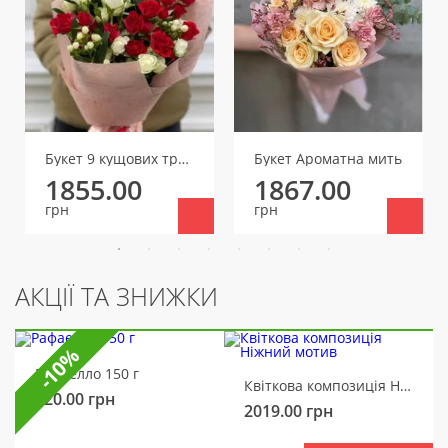
Букет 9 кущових троянд
Букет Ароматна мить
1855.00
1867.00
грн
грн
АКЦІЇ ТА ЗНИЖКИ
-10%
Рафаелло 150 г
Квіткова композиція Ніжний мотив
320.00
грн
2019.00
грн