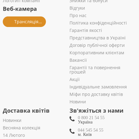
Логотип компанії
Знижки та бонуси
Веб-камера
Відгуки
Про нас
Трансляція із салону
Політика конфіденційності
Гарантія якості
Представництва в Україні
Договір публічної оферти
Корпоративним клієнтам
Вакансії
Гарантії та повернення
грошей
Акції
Індивідуальне замовлення
Міфи про доставку квітів
Новини
Доставка квітів
Зв'яжіться з нами
0 800 21 54 55
Новинки
Україна
Весняна колекція
044 545 54 55
14 Лютого
м. Київ