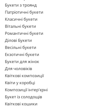
Букети з троянд
Патріотичні букети
Класичні букети
Вітальні букети
Романтичні букети
Ділові Букети
Весільні букети
Екзотичні букети
Букети для жінок
Для чоловіків
Квіткові композиції
Квіти у коробці
Композиції інтер'єрні
Букет із солодощів
Квіткові кошики