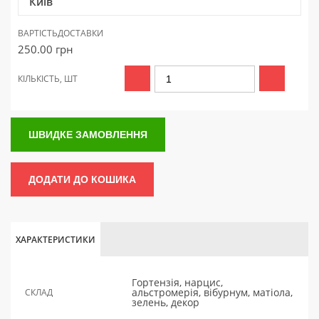
Київ
ВАРТІСТЬ
ДОСТАВКИ
250.00
грн
КІЛЬКІСТЬ, ШТ
ШВИДКЕ ЗАМОВЛЕННЯ
ДОДАТИ ДО КОШИКА
ХАРАКТЕРИСТИКИ
Гортензія, нарцис,
альстромерія, вібурнум, матіола,
СКЛАД
зелень, декор