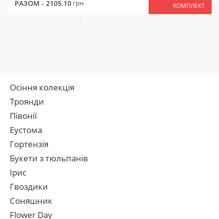
РАЗОМ -
2105.10
грн
КОМПЛЕКТ
Осіння колекція
Троянди
Півонії
Еустома
Гортензія
Букети з тюльпанів
Ірис
Гвоздики
Соняшник
Flower Day