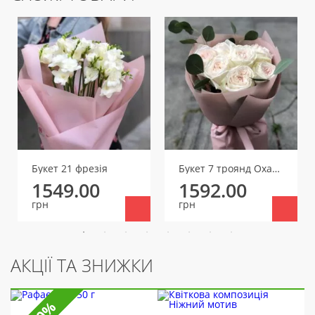
Букет 21 фрезія
Букет 7 троянд Охара
1549.00
1592.00
грн
грн
АКЦІЇ ТА ЗНИЖКИ