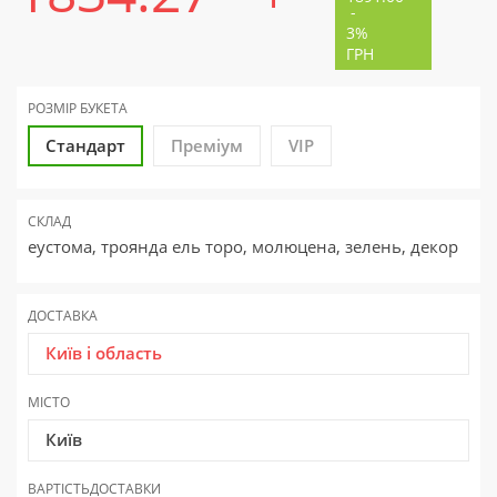
-
3%
ГРН
РОЗМІР БУКЕТА
Стандарт
Преміум
VIP
СКЛАД
еустома, троянда ель торо, молюцена, зелень, декор
ДОСТАВКА
Київ і область
МІСТО
Київ
ВАРТІСТЬ
ДОСТАВКИ