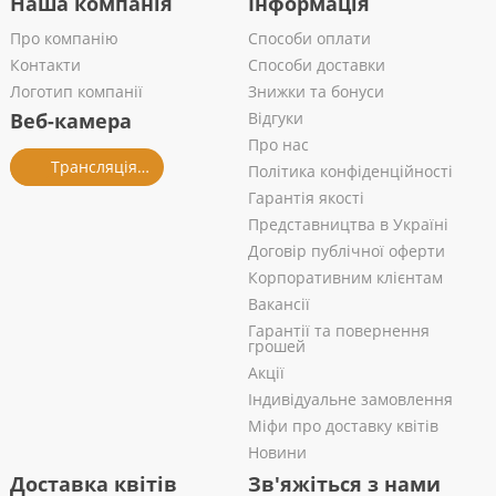
Наша компанія
Інформація
Про компанію
Способи оплати
Контакти
Способи доставки
Логотип компанії
Знижки та бонуси
Веб-камера
Відгуки
Про нас
Трансляція із салону
Політика конфіденційності
Гарантія якості
Представництва в Україні
Договір публічної оферти
Корпоративним клієнтам
Вакансії
Гарантії та повернення
грошей
Акції
Індивідуальне замовлення
Міфи про доставку квітів
Новини
Доставка квітів
Зв'яжіться з нами