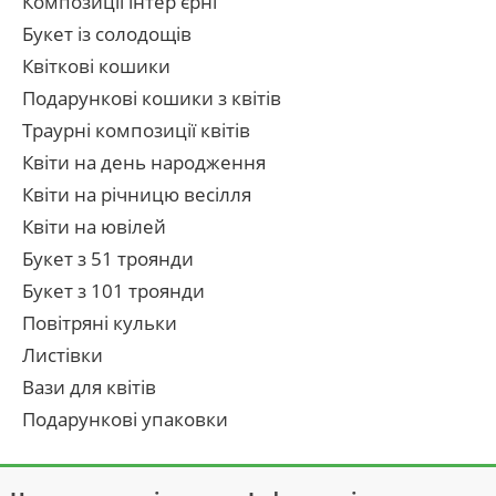
Композиції інтер'єрні
Букет із солодощів
Квіткові кошики
Подарункові кошики з квітів
Траурні композиції квітів
Квіти на день народження
Квіти на річницю весілля
Квіти на ювілей
Букет з 51 троянди
Букет з 101 троянди
Повітряні кульки
Листівки
Вази для квітів
Подарункові упаковки