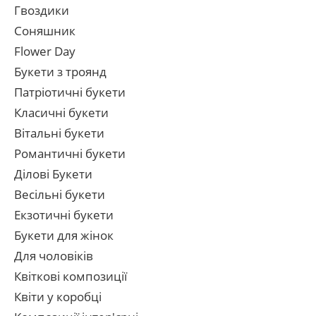
Гвоздики
Соняшник
Flower Day
Букети з троянд
Патріотичні букети
Класичні букети
Вітальні букети
Романтичні букети
Ділові Букети
Весільні букети
Екзотичні букети
Букети для жінок
Для чоловіків
Квіткові композиції
Квіти у коробці