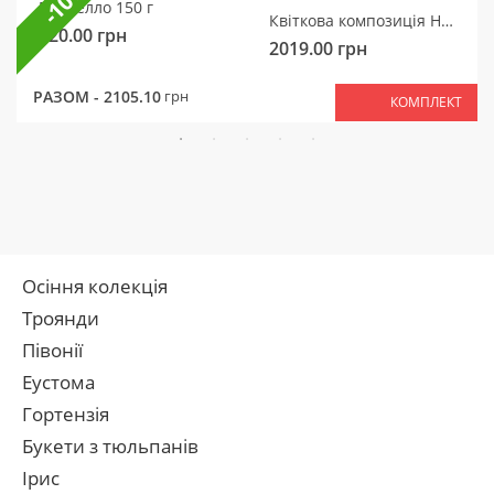
-10%
Рафаелло 150 г
Квіткова композиція Ніжний мотив
320.00
грн
2019.00
грн
РАЗОМ -
2105.10
грн
КОМПЛЕКТ
Осіння колекція
Троянди
Півонії
Еустома
Гортензія
Букети з тюльпанів
Ірис