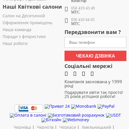
Київстар
Наші Квіткові салони
050 419 43 49
МТС
Салон на Десятинній
050 410 64 65
Оформлення приміщень
МТС
Наша команда
Передзвонити вам ?
Поради з флористики
Наші роботи
ЧЕКАЮ ДЗВІНКА
Соціальні мережі
Компанія заснована у 1999
році
Подарувати квіти так просто!
25 років успішної роботи!
Чернівці
|
Чернігів
|
Черкаси
|
Хмельницький
|