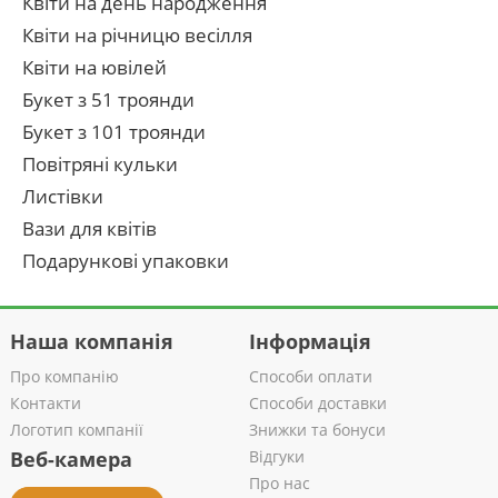
Квіти на день народження
Квіти на річницю весілля
Квіти на ювілей
Букет з 51 троянди
Букет з 101 троянди
Повітряні кульки
Листівки
Вази для квітів
Подарункові упаковки
Наша компанія
Інформація
Про компанію
Способи оплати
Контакти
Способи доставки
Логотип компанії
Знижки та бонуси
Веб-камера
Відгуки
Про нас