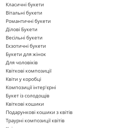
Класичні букети
Вітальні букети
Романтичні букети
Ділові Букети
Весільні букети
Екзотичні букети
Букети для жінок
Для чоловіків
Квіткові композиції
Квіти у коробці
Композиції інтер'єрні
Букет із солодощів
Квіткові кошики
Подарункові кошики з квітів
Траурні композиції квітів