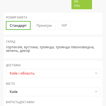
3%
ГРН
РОЗМІР БУКЕТА
Стандарт
Преміум
VIP
СКЛАД
гортензія, еустома, троянда, троянда півоновидна,
зелень, декор
ДОСТАВКА
Київ і область
МІСТО
Київ
ВАРТІСТЬ
ДОСТАВКИ