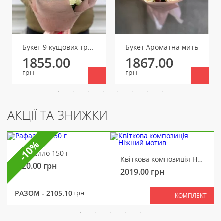
Букет 9 кущових троянд
Букет Ароматна мить
1855.00
1867.00
грн
грн
АКЦІЇ ТА ЗНИЖКИ
-10%
Рафаелло 150 г
Квіткова композиція Ніжний мотив
320.00
грн
2019.00
грн
РАЗОМ -
2105.10
грн
КОМПЛЕКТ