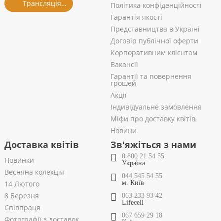
Трансляція із салону
Політика конфіденційності
Гарантія якості
Представництва в Україні
Договір публічної оферти
Корпоративним клієнтам
Вакансії
Гарантії та повернення
грошей
Акції
Індивідуальне замовлення
Міфи про доставку квітів
Новини
Доставка квітів
Зв'яжіться з нами
0 800 21 54 55
Новинки
Україна
Весняна колекція
044 545 54 55
14 Лютого
м. Київ
8 Березня
063 233 93 42
Lifecell
Співпраця
067 659 29 18
Фотографії з доставок