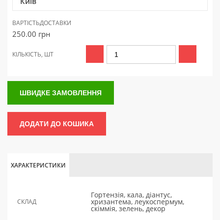
Київ
ВАРТІСТЬ
ДОСТАВКИ
250.00
грн
КІЛЬКІСТЬ, ШТ
ШВИДКЕ ЗАМОВЛЕННЯ
ДОДАТИ ДО КОШИКА
ХАРАКТЕРИСТИКИ
Гортензія, кала, діантус,
хризантема, леукоспермум,
СКЛАД
скіммія, зелень, декор