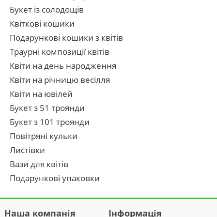
Букет із солодощів
Квіткові кошики
Подарункові кошики з квітів
Траурні композиції квітів
Квіти на день народження
Квіти на річницю весілля
Квіти на ювілей
Букет з 51 троянди
Букет з 101 троянди
Повітряні кульки
Листівки
Вази для квітів
Подарункові упаковки
Наша компанія
Інформація