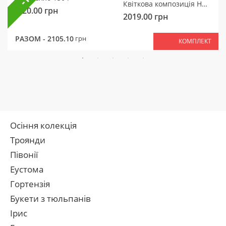
Квіткова композиція Ніжний мотив
320.00
грн
2019.00
грн
РАЗОМ -
2105.10
грн
КОМПЛЕКТ
Осіння колекція
Троянди
Півонії
Еустома
Гортензія
Букети з тюльпанів
Ірис