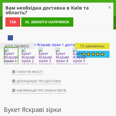
0
Вам необхідна доставка в Київ та
X
область?
0 800 21 54 55
ТАК
НІ, ЗМІНИТИ НАПРЯМОК
КОД [564860]
15 замовлень
ГАРАНТІЯ ЯКОСТІ
ДОКЛАДНІШЕ ПРО ДОСТАВКУ
ІНФОРМАЦІЯ ПРО ЗАМІНУ КВІТІВ
Букет Яскраві зірки