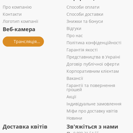
Про компанію
Способи оплати
Контакти
Способи доставки
Логотип компанії
Знижки та бонуси
Веб-камера
Відгуки
Про нас
Трансляція із салону
Політика конфіденційності
Гарантія якості
Представництва в Україні
Договір публічної оферти
Корпоративним клієнтам
Вакансії
Гарантії та повернення
грошей
Акції
Індивідуальне замовлення
Міфи про доставку квітів
Новини
Доставка квітів
Зв'яжіться з нами