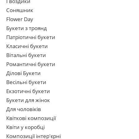
Гвоздики
Соняшник
Flower Day
Букети з троянд
Патріотичні букети
Класичні букети
Вітальні букети
Романтичні букети
Ділові Букети
Весільні букети
Екзотичні букети
Букети для жінок
Для чоловіків
Квіткові композиції
Квіти у коробці
Композиції інтер'єрні