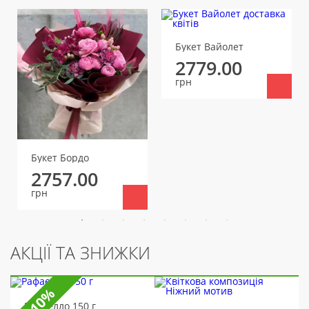
Букет Вайолет
2779.00
грн
Букет Бордо
2757.00
грн
АКЦІЇ ТА ЗНИЖКИ
-10%
Рафаелло 150 г