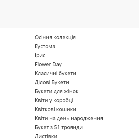
Осіння колекція
Еустома
Ірис
Flower Day
Класичні букети
Ділові Букети
Букети для жінок
Квіти у коробці
Квіткові кошики
Квіти на день народження
Букет з 51 троянди
Листівки