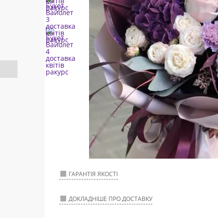
ГАРАНТІЯ ЯКОСТІ
ДОКЛАДНІШЕ ПРО ДОСТАВКУ