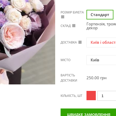
РОЗМІР БУКЕТА
Стандарт
Гортензія, троя
СКЛАД
декор
Київ і област
ДОСТАВКА
Київ
МІСТО
ВАРТІСТЬ
250.00
грн
ДОСТАВКИ
КІЛЬКІСТЬ, ШТ
ШВИДКЕ ЗАМОВЛЕННЯ