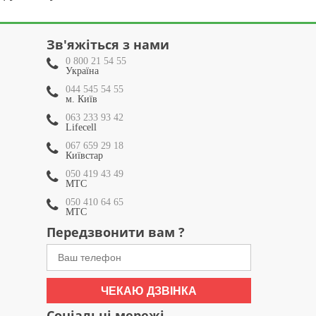
Зв'яжіться з нами
0 800 21 54 55
Україна
044 545 54 55
м. Київ
063 233 93 42
Lifecell
067 659 29 18
Київстар
050 419 43 49
МТС
050 410 64 65
МТС
Передзвонити вам ?
ЧЕКАЮ ДЗВІНКА
Соціальні мережі