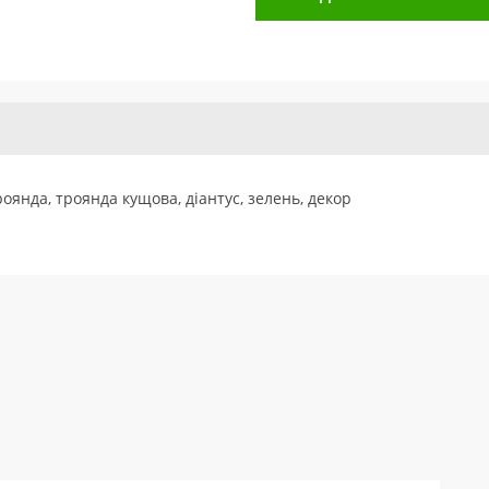
роянда, троянда кущова, діантус, зелень, декор