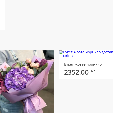
Букет Жовте чорнило
2352.00
грн