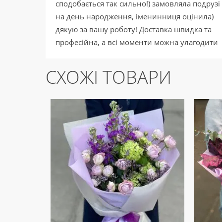
сподобається так сильно!) замовляла подрузі
на день народження, іменинниця оцінила)
дякую за вашу роботу! Доставка швидка та
професійна, а всі моменти можна улагодити
в телефонному режимі. Ви неймовірні!)
СХОЖІ ТОВАРИ