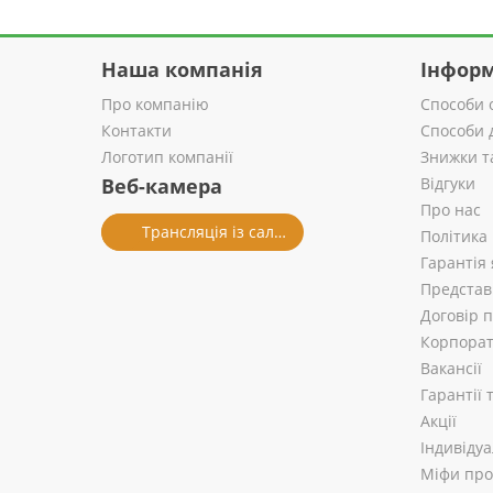
Наша компанія
Інформ
Про компанію
Способи 
Контакти
Способи 
Логотип компанії
Знижки т
Веб-камера
Відгуки
Про нас
Трансляція із салону
Політика
Гарантія 
Представ
Договір 
Корпорат
Вакансії
Гарантії
Акції
Індивіду
Міфи про 