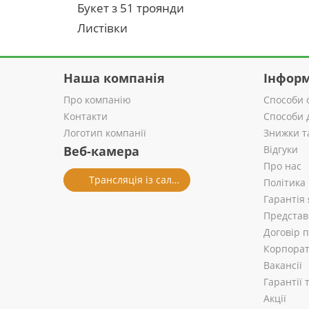
Букет з 51 троянди
Листівки
Наша компанія
Інформ
Про компанію
Способи 
Контакти
Способи 
Логотип компанії
Знижки т
Веб-камера
Відгуки
Про нас
Трансляція із салону
Політика
Гарантія 
Представ
Договір 
Корпорат
Вакансії
Гарантії
Акції