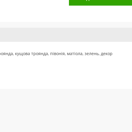
роянда, кущова троянда, півонія, матіола, зелень, декор