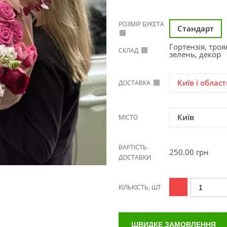
РОЗМІР БУКЕТА
Стандарт
Гортензія, троя
СКЛАД
зелень, декор
Київ і област
ДОСТАВКА
Київ
МІСТО
ВАРТІСТЬ
250.00
грн
ДОСТАВКИ
КІЛЬКІСТЬ, ШТ
ШВИДКЕ ЗАМОВЛЕННЯ