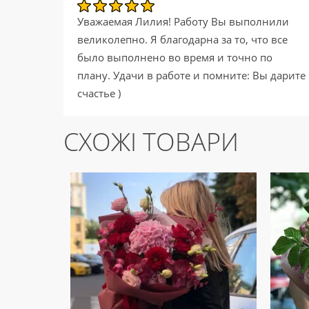
Уважаемая Лилия! Работу Вы выполнили
великолепно. Я благодарна за то, что все
было выполнено во время и точно по
плану. Удачи в работе и помните: Вы дарите
счастье )
СХОЖІ ТОВАРИ