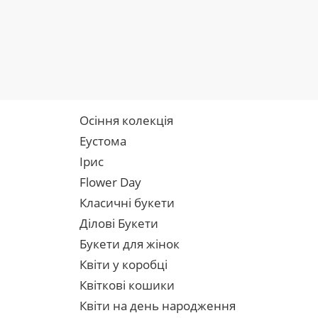
Осіння колекція
Еустома
Ірис
Flower Day
Класичні букети
Ділові Букети
Букети для жінок
Квіти у коробці
Квіткові кошики
Квіти на день народження