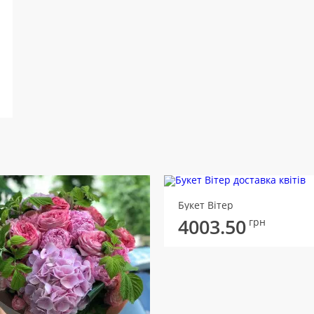
Букет Вітер
4003.50
грн