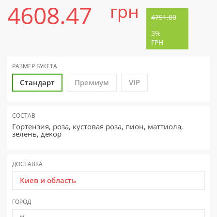
4608.47
грн
4751.00
-
3%
ГРН
РАЗМЕР
БУКЕТА
Стандарт
Премиум
VIP
СОСТАВ
Гортензия, роза, кустовая роза, пион, маттиола,
зелень, декор
ДОСТАВКА
Киев и область
ГОРОД