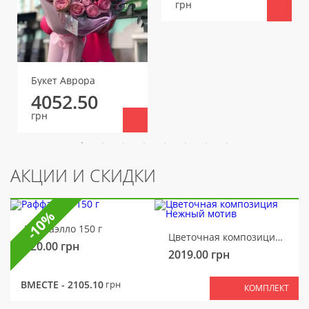
грн
Букет Аврора
4052.50
грн
АКЦИИ И СКИДКИ
-10%
Раффаэлло 150 г
Цветочная композиция Нежный мотив
320.00
грн
2019.00
грн
ВМЕСТЕ -
2105.10
грн
КОМПЛЕКТ