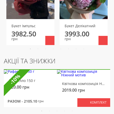
Букет Імпульс
Букет Делікатний
3982.50
3993.00
грн
грн
АКЦІЇ ТА ЗНИЖКИ
-10%
Рафаелло 150 г
Квіткова композиція Ніжний мотив
320.00
грн
2019.00
грн
РАЗОМ -
2105.10
грн
КОМПЛЕКТ