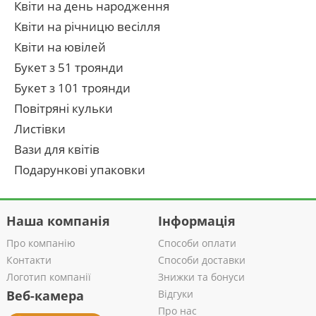
Квіти на день народження
Квіти на річницю весілля
Квіти на ювілей
Букет з 51 троянди
Букет з 101 троянди
Повітряні кульки
Листівки
Вази для квітів
Подарункові упаковки
Наша компанія
Інформація
Про компанію
Способи оплати
Контакти
Способи доставки
Логотип компанії
Знижки та бонуси
Веб-камера
Відгуки
Про нас