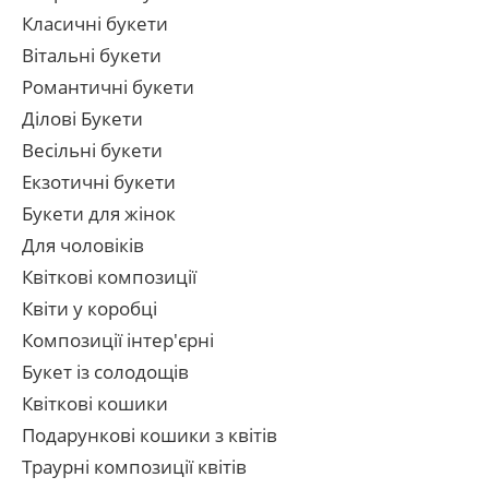
Класичні букети
Вітальні букети
Романтичні букети
Ділові Букети
Весільні букети
Екзотичні букети
Букети для жінок
Для чоловіків
Квіткові композиції
Квіти у коробці
Композиції інтер'єрні
Букет із солодощів
Квіткові кошики
Подарункові кошики з квітів
Траурні композиції квітів