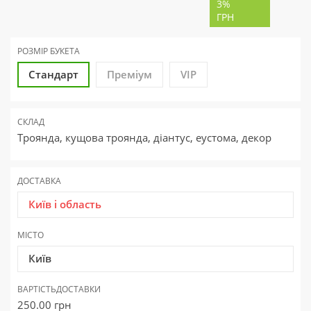
3%
ГРН
РОЗМІР БУКЕТА
Стандарт
Преміум
VIP
СКЛАД
Троянда, кущова троянда, діантус, еустома, декор
ДОСТАВКА
Київ і область
МІСТО
Київ
ВАРТІСТЬ
ДОСТАВКИ
250.00
грн