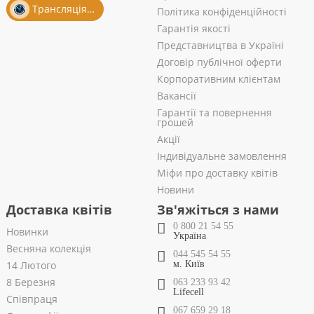
Трансляція із салону
Політика конфіденційності
Гарантія якості
Представництва в Україні
Договір публічної оферти
Корпоративним клієнтам
Вакансії
Гарантії та повернення
грошей
Акції
Індивідуальне замовлення
Міфи про доставку квітів
Новини
Доставка квітів
Зв'яжіться з нами
0 800 21 54 55
Новинки
Україна
Весняна колекція
044 545 54 55
14 Лютого
м. Київ
8 Березня
063 233 93 42
Lifecell
Співпраця
067 659 29 18