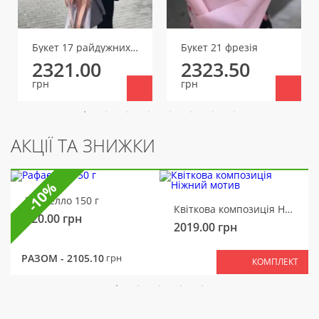
Букет 17 райдужних гіпсофіл
Букет 21 фрезія
2321.00
2323.50
грн
грн
АКЦІЇ ТА ЗНИЖКИ
-10%
Рафаелло 150 г
Квіткова композиція Ніжний мотив
320.00
грн
2019.00
грн
РАЗОМ -
2105.10
грн
КОМПЛЕКТ