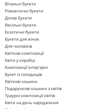
Вітальні букети
Романтичні букети
Ділові Букети
Весільні букети
Екзотичні букети
Букети для жінок
Для чоловіків
Квіткові композиції
Квіти у коробці
Композиції інтер'єрні
Букет із солодощів
Квіткові кошики
Подарункові кошики з квітів
Траурні композиції квітів
Квіти на день народження