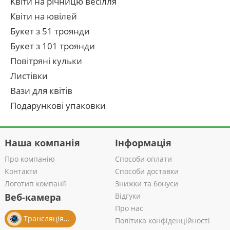
Квіти на річницю весілля
Квіти на ювілей
Букет з 51 троянди
Букет з 101 троянди
Повітряні кульки
Листівки
Вази для квітів
Подарункові упаковки
Наша компанія
Інформація
Про компанію
Способи оплати
Контакти
Способи доставки
Логотип компанії
Знижки та бонуси
Веб-камера
Відгуки
Про нас
Трансляція із салону
Політика конфіденційності