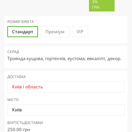
3%
ГРН
РОЗМІР БУКЕТА
Стандарт
Преміум
VIP
СКЛАД
Троянда кущова, гортензія, еустома, евкаліпт, декор.
ДОСТАВКА
Київ і область
МІСТО
Київ
ВАРТІСТЬ
ДОСТАВКИ
250.00
грн