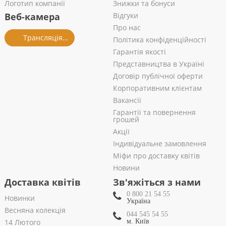
Логотип компанії
Знижки та бонуси
Веб-камера
Відгуки
Про нас
Трансляція із салону
Політика конфіденційності
Гарантія якості
Представництва в Україні
Договір публічної оферти
Корпоративним клієнтам
Вакансії
Гарантії та повернення
грошей
Акції
Індивідуальне замовлення
Міфи про доставку квітів
Новини
Доставка квітів
Зв'яжіться з нами
0 800 21 54 55
Новинки
Україна
Весняна колекція
044 545 54 55
14 Лютого
м. Київ