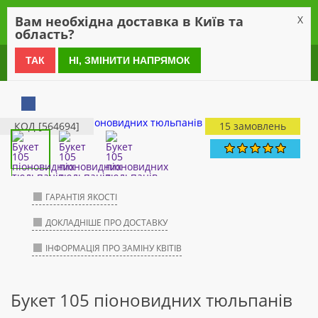
0
Вам необхідна доставка в Київ та
X
область?
0 800 21 54 55
ТАК
НІ, ЗМІНИТИ НАПРЯМОК
КОД [564694]
15 замовлень
ГАРАНТІЯ ЯКОСТІ
ДОКЛАДНІШЕ ПРО ДОСТАВКУ
ІНФОРМАЦІЯ ПРО ЗАМІНУ КВІТІВ
Букет 105 піоновидних тюльпанів