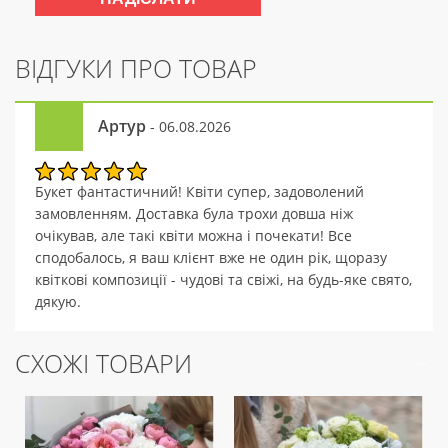
ВІДГУКИ ПРО ТОВАР
Артур
- 06.08.2026
Букет фантастичний! Квіти супер, задоволений
замовленням. Доставка була трохи довша ніж
очікував, але такі квіти можна і почекати! Все
сподобалось, я ваш клієнт вже не один рік, щоразу
квіткові композиції - чудові та свіжі, на будь-яке свято,
дякую.
СХОЖІ ТОВАРИ