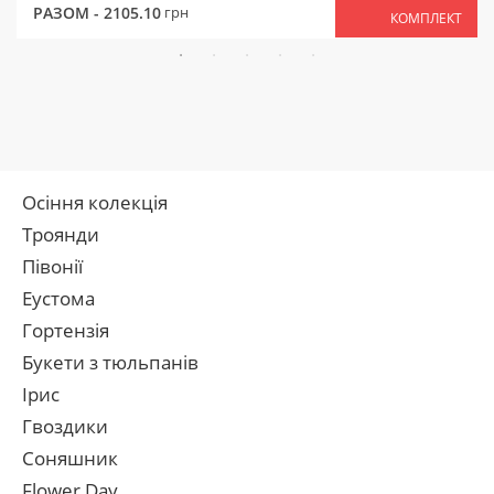
РАЗОМ -
2105.10
грн
КОМПЛЕКТ
Осіння колекція
Троянди
Півонії
Еустома
Гортензія
Букети з тюльпанів
Ірис
Гвоздики
Соняшник
Flower Day