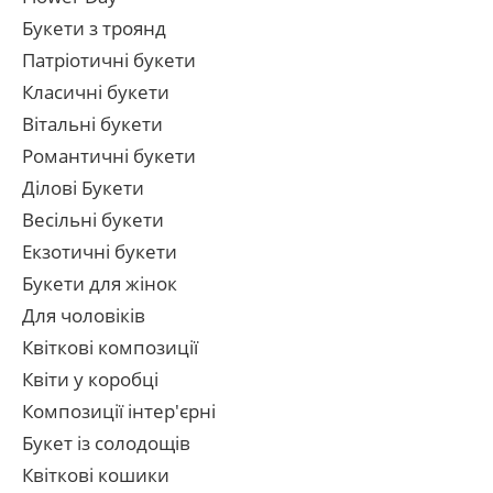
Букети з троянд
Патріотичні букети
Класичні букети
Вітальні букети
Романтичні букети
Ділові Букети
Весільні букети
Екзотичні букети
Букети для жінок
Для чоловіків
Квіткові композиції
Квіти у коробці
Композиції інтер'єрні
Букет із солодощів
Квіткові кошики