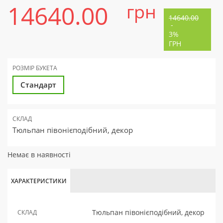
14640.00
грн
14640.00
-
3%
ГРН
РОЗМІР БУКЕТА
Стандарт
СКЛАД
Тюльпан півонієподібний, декор
Немає в наявності
ХАРАКТЕРИСТИКИ
Тюльпан півонієподібний, декор
СКЛАД