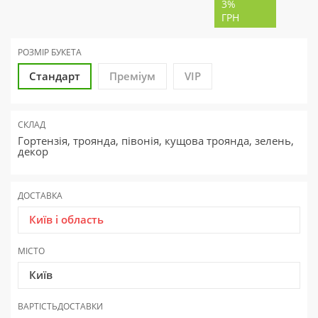
3%
ГРН
РОЗМІР БУКЕТА
Стандарт
Преміум
VIP
СКЛАД
Гортензія, троянда, півонія, кущова троянда, зелень,
декор
ДОСТАВКА
Київ і область
МІСТО
Київ
ВАРТІСТЬ
ДОСТАВКИ