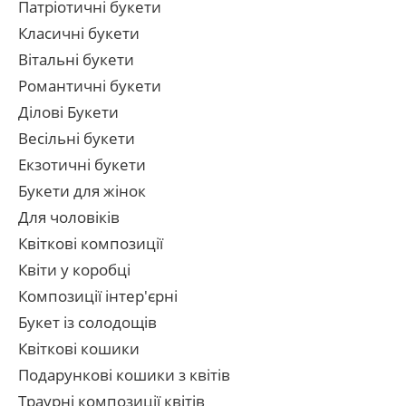
Патріотичні букети
Класичні букети
Вітальні букети
Романтичні букети
Ділові Букети
Весільні букети
Екзотичні букети
Букети для жінок
Для чоловіків
Квіткові композиції
Квіти у коробці
Композиції інтер'єрні
Букет із солодощів
Квіткові кошики
Подарункові кошики з квітів
Траурні композиції квітів