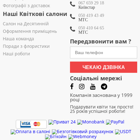
067 659 29 18
Фотографії з доставок
Київстар
Наші Квіткові салони
050 419 43 49
МТС
Салон на Десятинній
050 410 64 65
Оформлення приміщень
МТС
Наша команда
Передзвонити вам ?
Поради з флористики
Наші роботи
ЧЕКАЮ ДЗВІНКА
Соціальні мережі
Компанія заснована у 1999
році
Подарувати квіти так просто!
25 років успішної роботи!