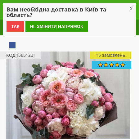
0
Вам необхідна доставка в Київ та
X
область?
0 800 21 54 55
ТАК
НІ, ЗМІНИТИ НАПРЯМОК
КОД [565120]
15 замовлень