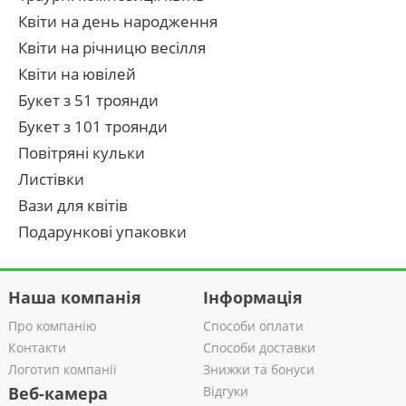
Квіти на день народження
Квіти на річницю весілля
Квіти на ювілей
Букет з 51 троянди
Букет з 101 троянди
Повітряні кульки
Листівки
Вази для квітів
Подарункові упаковки
Наша компанія
Інформація
Про компанію
Способи оплати
Контакти
Способи доставки
Логотип компанії
Знижки та бонуси
Веб-камера
Відгуки