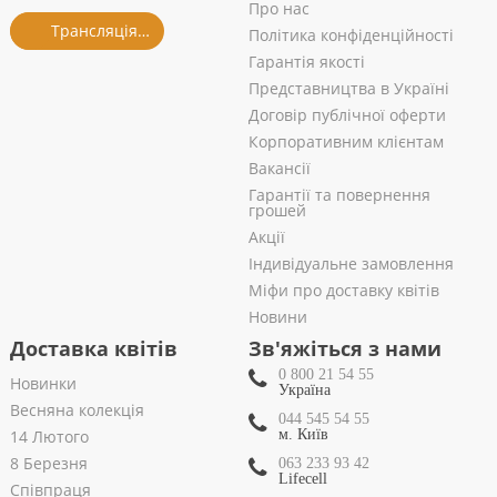
Про нас
Трансляція із салону
Політика конфіденційності
Гарантія якості
Представництва в Україні
Договір публічної оферти
Корпоративним клієнтам
Вакансії
Гарантії та повернення
грошей
Акції
Індивідуальне замовлення
Міфи про доставку квітів
Новини
Доставка квітів
Зв'яжіться з нами
0 800 21 54 55
Новинки
Україна
Весняна колекція
044 545 54 55
14 Лютого
м. Київ
8 Березня
063 233 93 42
Lifecell
Співпраця