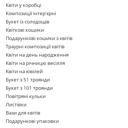
Квіти у коробці
Композиції інтер'єрні
Букет із солодощів
Квіткові кошики
Подарункові кошики з квітів
Траурні композиції квітів
Квіти на день народження
Квіти на річницю весілля
Квіти на ювілей
Букет з 51 троянди
Букет з 101 троянди
Повітряні кульки
Листівки
Вази для квітів
Подарункові упаковки