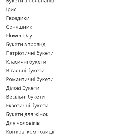
Букети з тюльпанів
Ірис
Гвоздики
Соняшник
Flower Day
Букети з троянд
Патріотичні букети
Класичні букети
Вітальні букети
Романтичні букети
Ділові Букети
Весільні букети
Екзотичні букети
Букети для жінок
Для чоловіків
Квіткові композиції