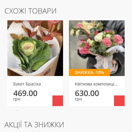
СХОЖІ ТОВАРИ
ЗНИЖКА -10%
Букет Брасіка
Квіткова композиція Маленьке диво
469.00
630.00
грн
грн
АКЦІЇ ТА ЗНИЖКИ