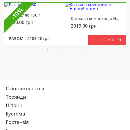
-10%
Рафаелло 150 г
Квіткова композиція Ніжний мотив
320.00
грн
2019.00
грн
РАЗОМ -
2105.10
грн
КОМПЛЕКТ
Осіння колекція
Троянди
Півонії
Еустома
Гортензія