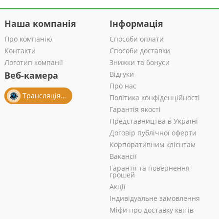
Наша компанія
Інформація
Про компанію
Способи оплати
Контакти
Способи доставки
Логотип компанії
Знижки та бонуси
Веб-камера
Відгуки
Про нас
Трансляція із салону
Політика конфіденційності
Гарантія якості
Представництва в Україні
Договір публічної оферти
Корпоративним клієнтам
Вакансії
Гарантії та повернення
грошей
Акції
Індивідуальне замовлення
Міфи про доставку квітів