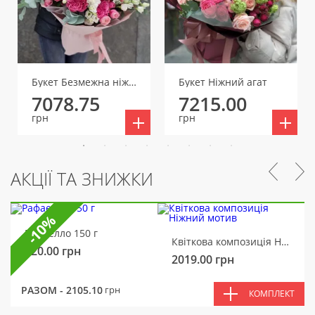
Букет Безмежна ніжність
Букет Ніжний агат
7078.75
7215.00
грн
грн
АКЦІЇ ТА ЗНИЖКИ
-10%
Рафаелло 150 г
Квіткова композиція Ніжний мотив
320.00
грн
2019.00
грн
РАЗОМ -
2105.10
грн
КОМПЛЕКТ