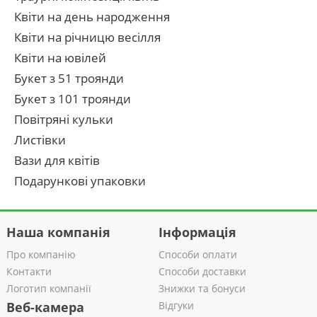
Квіти на день народження
Квіти на річницю весілля
Квіти на ювілей
Букет з 51 троянди
Букет з 101 троянди
Повітряні кульки
Листівки
Вази для квітів
Подарункові упаковки
Наша компанія
Інформація
Про компанію
Способи оплати
Контакти
Способи доставки
Логотип компанії
Знижки та бонуси
Веб-камера
Відгуки