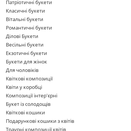
Патріотичні букети
Класичні букети
Вітальні букети
Романтичні букети
Ділові Букети
Весільні букети
Екзотичні букети
Букети для жінок
Для чоловіків
Квіткові композиції
Квіти у коробці
Композиції інтер'єрні
Букет із солодощів
Квіткові кошики
Подарункові кошики з квітів
Траурні композиції квітів