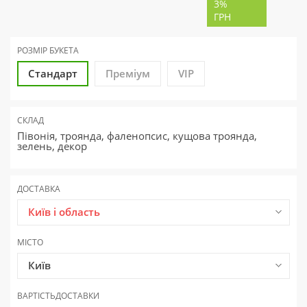
3%
ГРН
РОЗМІР БУКЕТА
Стандарт
Преміум
VIP
СКЛАД
Півонія, троянда, фаленопсис, кущова троянда,
зелень, декор
ДОСТАВКА
Київ і область
МІСТО
Київ
ВАРТІСТЬ
ДОСТАВКИ