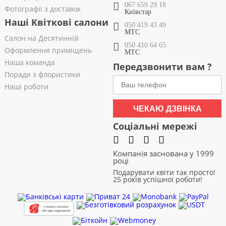
067 659 29 18
Фотографії з доставок
Київстар
Наші Квіткові салони
050 419 43 49
МТС
Салон на Десятинній
050 410 64 65
Оформлення приміщень
МТС
Наша команда
Передзвонити вам ?
Поради з флористики
Наші роботи
ЧЕКАЮ ДЗВІНКА
Соціальні мережі
Компанія заснована у 1999
році
Подарувати квіти так просто!
25 років успішної роботи!