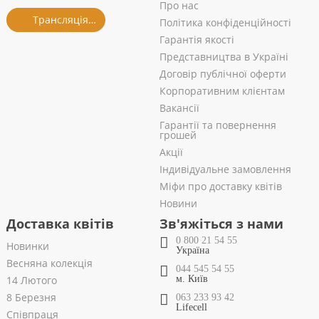
Про нас
Трансляція із салону
Політика конфіденційності
Гарантія якості
Представництва в Україні
Договір публічної оферти
Корпоративним клієнтам
Вакансії
Гарантії та повернення
грошей
Акції
Індивідуальне замовлення
Міфи про доставку квітів
Новини
Доставка квітів
Зв'яжіться з нами
0 800 21 54 55
Новинки
Україна
Весняна колекція
044 545 54 55
14 Лютого
м. Київ
8 Березня
063 233 93 42
Lifecell
Співпраця