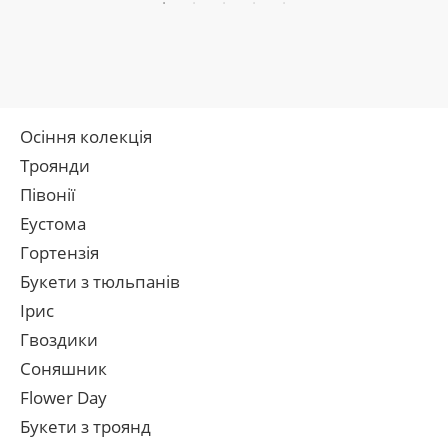
Осіння колекція
Троянди
Півонії
Еустома
Гортензія
Букети з тюльпанів
Ірис
Гвоздики
Соняшник
Flower Day
Букети з троянд