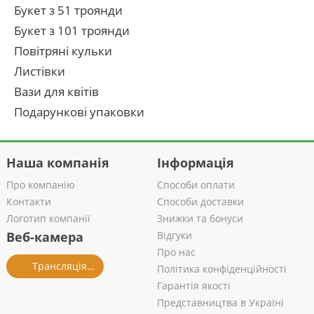
Букет з 51 троянди
Букет з 101 троянди
Повітряні кульки
Листівки
Вази для квітів
Подарункові упаковки
Наша компанія
Інформація
Про компанію
Способи оплати
Контакти
Способи доставки
Логотип компанії
Знижки та бонуси
Веб-камера
Відгуки
Про нас
Трансляція із салону
Політика конфіденційності
Гарантія якості
Представництва в Україні