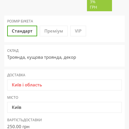
3%
ГРН
РОЗМІР БУКЕТА
Стандарт
Преміум
VIP
СКЛАД
Троянда, кущова троянда, декор
ДОСТАВКА
Київ і область
МІСТО
Київ
ВАРТІСТЬ
ДОСТАВКИ
250.00
грн