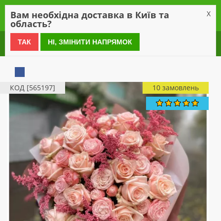
0
Вам необхідна доставка в Київ та
X
область?
0 800 21 54 55
ТАК
НІ, ЗМІНИТИ НАПРЯМОК
КОД [565197]
10 замовлень