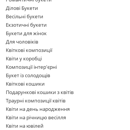
Ділові Букети
Весільні букети
Екзотичні букети
Букети для жінок
Для чоловіків
Квіткові композиції
Квіти у коробці
Композиції інтер'єрні
Букет із солодощів
Квіткові кошики
Подарункові кошики з квітів
Траурні композиції квітів
Квіти на день народження
Квіти на річницю весілля
Квіти на ювілей