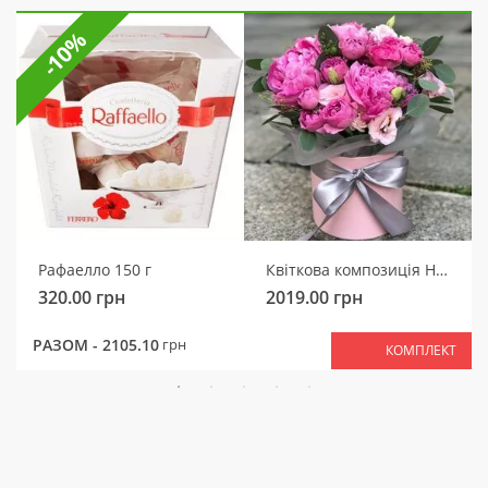
-10%
Рафаелло 150 г
Квіткова композиція Ніжний мотив
320.00
грн
2019.00
грн
РАЗОМ -
2105.10
грн
КОМПЛЕКТ