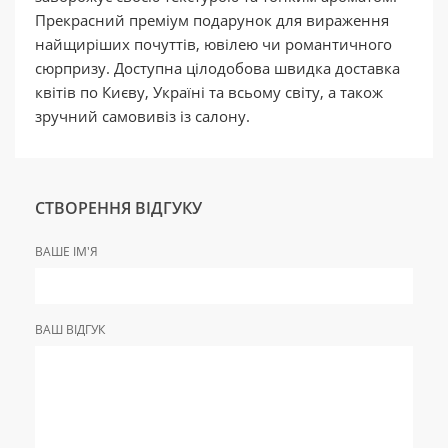
Прекрасний преміум подарунок для вираження
найщиріших почуттів, ювілею чи романтичного
сюрпризу. Доступна цілодобова швидка доставка
квітів по Києву, Україні та всьому світу, а також
зручний самовивіз із салону.
СТВОРЕННЯ ВІДГУКУ
ВАШЕ ІМ'Я
ВАШ ВІДГУК