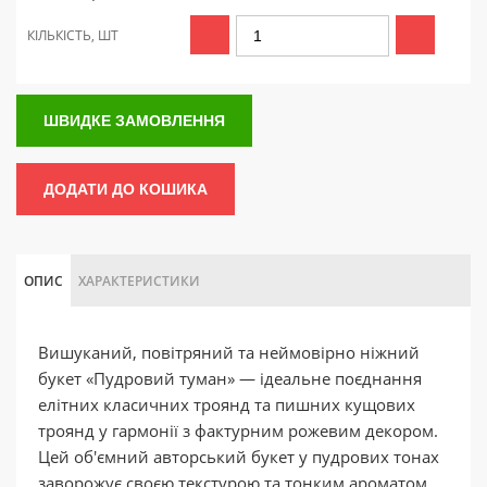
КІЛЬКІСТЬ, ШТ
ШВИДКЕ ЗАМОВЛЕННЯ
ДОДАТИ ДО КОШИКА
ОПИС
ХАРАКТЕРИСТИКИ
Вишуканий, повітряний та неймовірно ніжний
букет «Пудровий туман» — ідеальне поєднання
елітних класичних троянд та пишних кущових
троянд у гармонії з фактурним рожевим декором.
Цей об'ємний авторський букет у пудрових тонах
заворожує своєю текстурою та тонким ароматом.