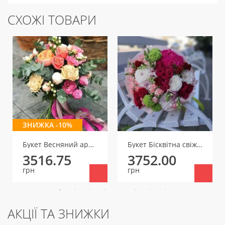
СХОЖІ ТОВАРИ
ЗНИЖКА -10%
Букет Весняний аромат
Букет Бісквітна свіжість
3516.75
3752.00
грн
грн
АКЦІЇ ТА ЗНИЖКИ