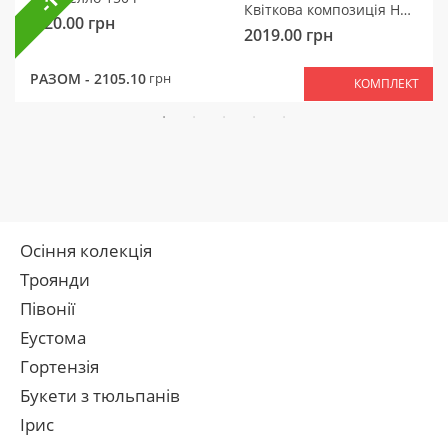
Квіткова композиція Ніжний мотив
320.00
грн
2019.00
грн
РАЗОМ -
2105.10
грн
КОМПЛЕКТ
Осіння колекція
Троянди
Півонії
Еустома
Гортензія
Букети з тюльпанів
Ірис