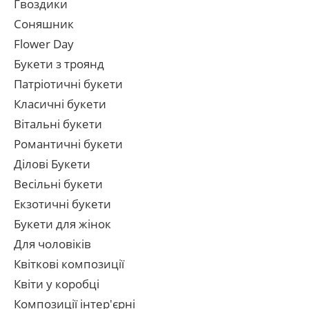
Гвоздики
Соняшник
Flower Day
Букети з троянд
Патріотичні букети
Класичні букети
Вітальні букети
Романтичні букети
Ділові Букети
Весільні букети
Екзотичні букети
Букети для жінок
Для чоловіків
Квіткові композиції
Квіти у коробці
Композиції інтер'єрні