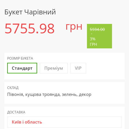
Букет Чарівний
5755.98
грн
5934.00
-
3%
ГРН
РОЗМІР БУКЕТА
Стандарт
Преміум
VIP
СКЛАД
Півонія, кущова троянда, зелень, декор
ДОСТАВКА
Київ і область