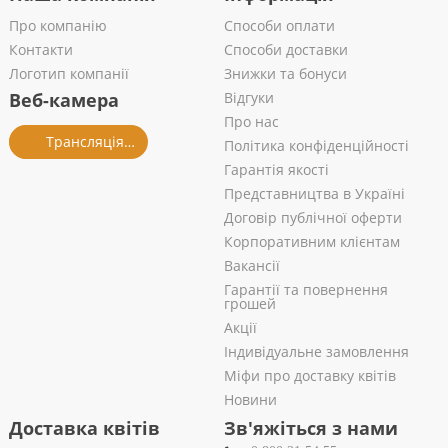
Про компанію
Способи оплати
Контакти
Способи доставки
Логотип компанії
Знижки та бонуси
Веб-камера
Відгуки
Про нас
Трансляція із салону
Політика конфіденційності
Гарантія якості
Представництва в Україні
Договір публічної оферти
Корпоративним клієнтам
Вакансії
Гарантії та повернення
грошей
Акції
Індивідуальне замовлення
Міфи про доставку квітів
Новини
Доставка квітів
Зв'яжіться з нами