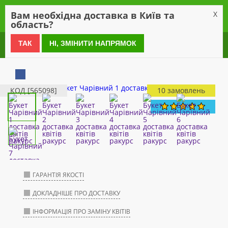
0
Вам необхідна доставка в Київ та
X
область?
0 800 21 54 55
ТАК
НІ, ЗМІНИТИ НАПРЯМОК
КОД [565098]
10 замовлень
ГАРАНТІЯ ЯКОСТІ
ДОКЛАДНІШЕ ПРО ДОСТАВКУ
ІНФОРМАЦІЯ ПРО ЗАМІНУ КВІТІВ