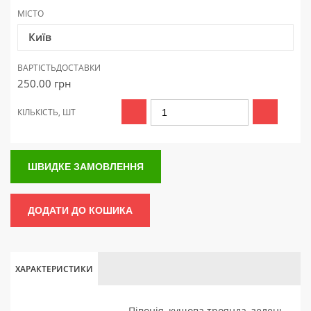
МІСТО
Київ
ВАРТІСТЬ
ДОСТАВКИ
250.00
грн
КІЛЬКІСТЬ, ШТ
ШВИДКЕ ЗАМОВЛЕННЯ
ДОДАТИ ДО КОШИКА
ХАРАКТЕРИСТИКИ
Півонія, кущова троянда, зелень,