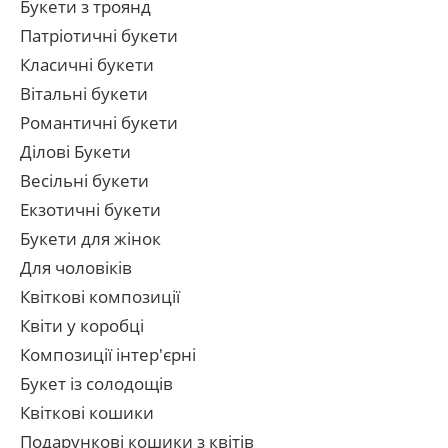
Букети з троянд
Патріотичні букети
Класичні букети
Вітальні букети
Романтичні букети
Ділові Букети
Весільні букети
Екзотичні букети
Букети для жінок
Для чоловіків
Квіткові композиції
Квіти у коробці
Композиції інтер'єрні
Букет із солодощів
Квіткові кошики
Подарункові кошики з квітів