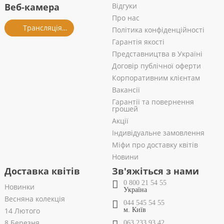
Веб-камера
Відгуки
Про нас
Трансляція із салону
Політика конфіденційності
Гарантія якості
Представництва в Україні
Договір публічної оферти
Корпоративним клієнтам
Вакансії
Гарантії та повернення
грошей
Акції
Індивідуальне замовлення
Міфи про доставку квітів
Новини
Доставка квітів
Зв'яжіться з нами
0 800 21 54 55
Новинки
Україна
Весняна колекція
044 545 54 55
14 Лютого
м. Київ
8 Березня
063 233 93 42