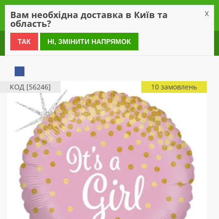
0
Вам необхідна доставка в Київ та
X
область?
0 800 21 54 55
ТАК
НІ, ЗМІНИТИ НАПРЯМОК
КОД [56246]
10 замовлень