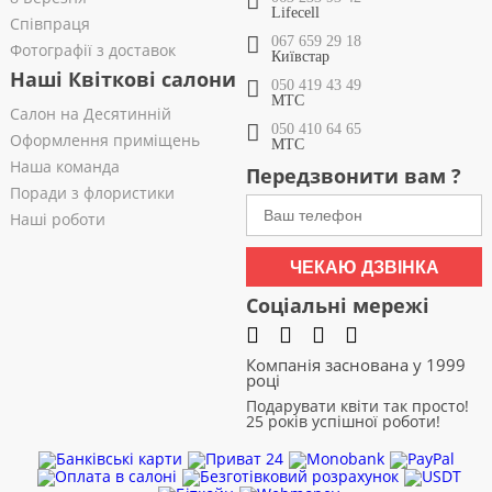
Lifecell
Співпраця
067 659 29 18
Фотографії з доставок
Київстар
Наші Квіткові салони
050 419 43 49
МТС
Салон на Десятинній
050 410 64 65
Оформлення приміщень
МТС
Наша команда
Передзвонити вам ?
Поради з флористики
Наші роботи
ЧЕКАЮ ДЗВІНКА
Соціальні мережі
Компанія заснована у 1999
році
Подарувати квіти так просто!
25 років успішної роботи!