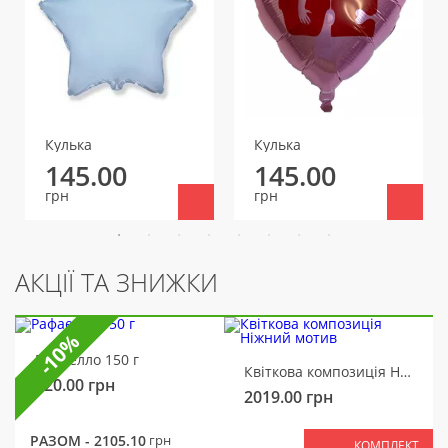
Кулька
Кулька
145.00
145.00
грн
грн
АКЦІЇ ТА ЗНИЖКИ
-10%
Рафаелло 150 г
Квіткова композиція Ніжний мотив
320.00
грн
2019.00
грн
РАЗОМ -
2105.10
грн
КОМПЛЕКТ