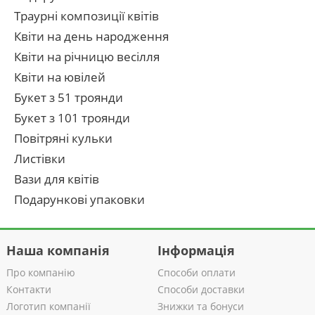
Траурні композиції квітів
Квіти на день народження
Квіти на річницю весілля
Квіти на ювілей
Букет з 51 троянди
Букет з 101 троянди
Повітряні кульки
Листівки
Вази для квітів
Подарункові упаковки
Наша компанія
Інформація
Про компанію
Способи оплати
Контакти
Способи доставки
Логотип компанії
Знижки та бонуси