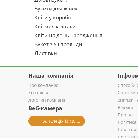
Букети для жінок
Квіти у коробці
Квіткові кошики
Квіти на день народження
Букет з 51 троянди
Листівки
Наша компанія
Інформ
Про компанію
Способи 
Контакти
Способи 
Логотип компанії
Знижки т
Веб-камера
Відгуки
Про нас
Трансляція із салону
Політика
Гарантія 
Представ