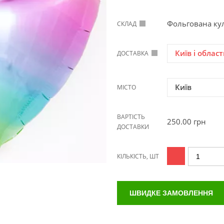
Фольгована ку
СКЛАД
Київ і област
ДОСТАВКА
Київ
МІСТО
ВАРТІСТЬ
250.00
грн
ДОСТАВКИ
КІЛЬКІСТЬ, ШТ
ШВИДКЕ ЗАМОВЛЕННЯ