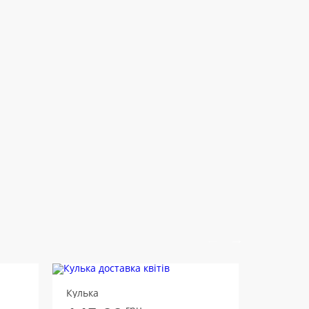
Кулька
Кулька