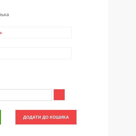
лька
ь
ДОДАТИ ДО КОШИКА