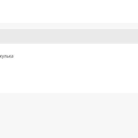
кулька