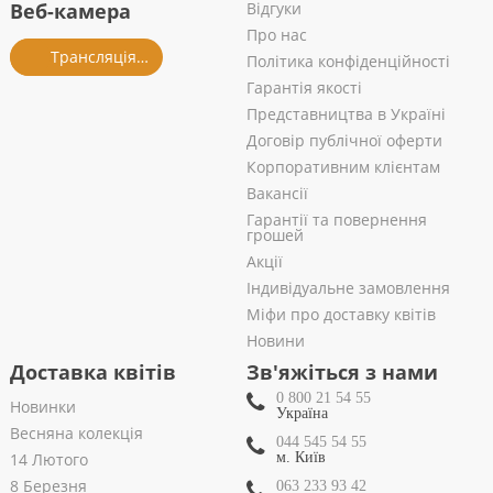
Веб-камера
Відгуки
Про нас
Трансляція із салону
Політика конфіденційності
Гарантія якості
Представництва в Україні
Договір публічної оферти
Корпоративним клієнтам
Вакансії
Гарантії та повернення
грошей
Акції
Індивідуальне замовлення
Міфи про доставку квітів
Новини
Доставка квітів
Зв'яжіться з нами
0 800 21 54 55
Новинки
Україна
Весняна колекція
044 545 54 55
14 Лютого
м. Київ
8 Березня
063 233 93 42