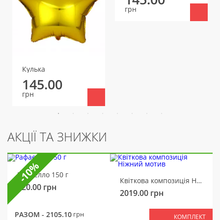
грн
Кулька
145.00
грн
АКЦІЇ ТА ЗНИЖКИ
-10%
Рафаелло 150 г
Квіткова композиція Ніжний мотив
320.00
грн
2019.00
грн
РАЗОМ -
2105.10
грн
КОМПЛЕКТ