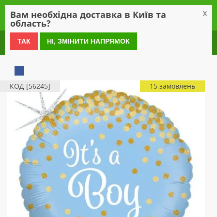
0
Вам необхідна доставка в Київ та
X
область?
0 800 21 54 55
ТАК
НІ, ЗМІНИТИ НАПРЯМОК
КОД [56245]
15 замовлень