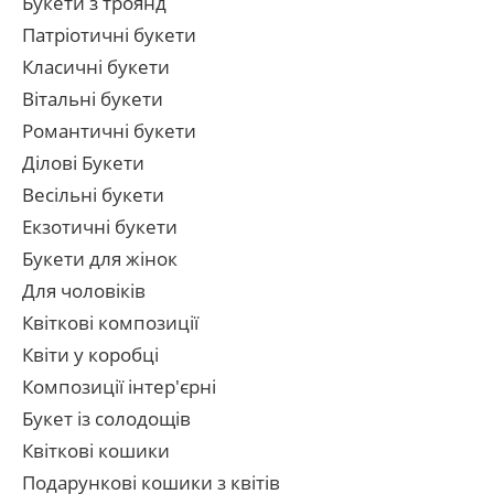
Букети з троянд
Патріотичні букети
Класичні букети
Вітальні букети
Романтичні букети
Ділові Букети
Весільні букети
Екзотичні букети
Букети для жінок
Для чоловіків
Квіткові композиції
Квіти у коробці
Композиції інтер'єрні
Букет із солодощів
Квіткові кошики
Подарункові кошики з квітів