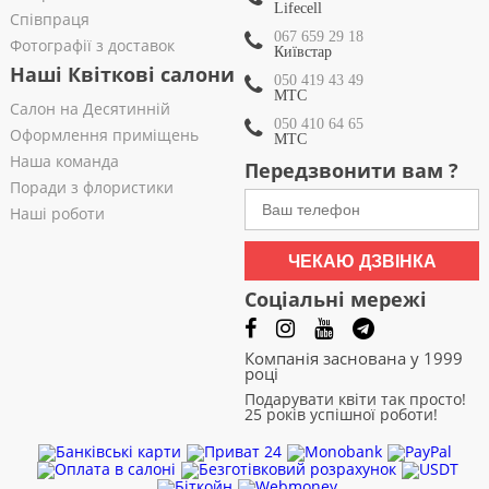
Lifecell
Співпраця
067 659 29 18
Фотографії з доставок
Київстар
Наші Квіткові салони
050 419 43 49
МТС
Салон на Десятинній
050 410 64 65
Оформлення приміщень
МТС
Наша команда
Передзвонити вам ?
Поради з флористики
Наші роботи
ЧЕКАЮ ДЗВІНКА
Соціальні мережі
Компанія заснована у 1999
році
Подарувати квіти так просто!
25 років успішної роботи!