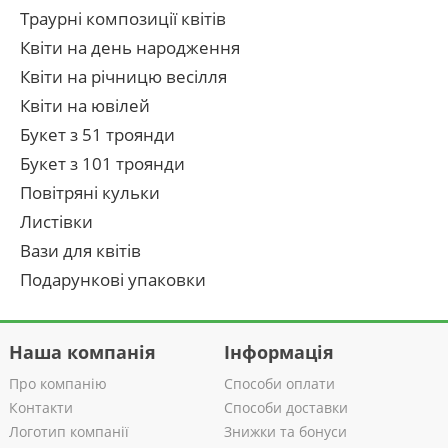
Траурні композиції квітів
Квіти на день народження
Квіти на річницю весілля
Квіти на ювілей
Букет з 51 троянди
Букет з 101 троянди
Повітряні кульки
Листівки
Вази для квітів
Подарункові упаковки
Наша компанія
Інформація
Про компанію
Способи оплати
Контакти
Способи доставки
Логотип компанії
Знижки та бонуси