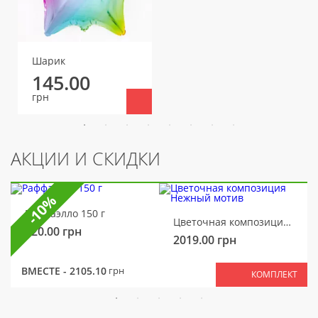
Шарик
145.00
грн
АКЦИИ И СКИДКИ
-10%
Раффаэлло 150 г
Цветочная композиция Нежный мотив
320.00
грн
2019.00
грн
ВМЕСТЕ -
2105.10
грн
КОМПЛЕКТ