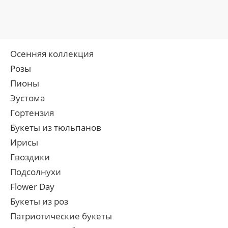
Осенняя коллекция
Розы
Пионы
Эустома
Гортензия
Букеты из тюльпанов
Ирисы
Гвоздики
Подсолнухи
Flower Day
Букеты из роз
Патриотические букеты