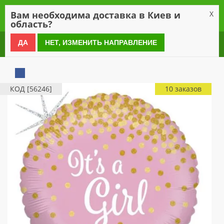
0
Вам необходима доставка в Киев и
X
область?
0 800 21 54 55
ДА
НЕТ, ИЗМЕНИТЬ НАПРАВЛЕНИЕ
КОД [56246]
10 заказов