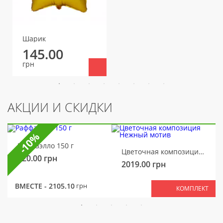
Шарик
145.00
грн
АКЦИИ И СКИДКИ
-10%
Раффаэлло 150 г
Цветочная композиция Нежный мотив
320.00
грн
2019.00
грн
ВМЕСТЕ -
2105.10
грн
КОМПЛЕКТ