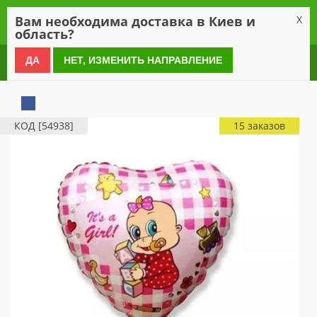
0
Вам необходима доставка в Киев и
X
область?
0 800 21 54 55
ДА
НЕТ, ИЗМЕНИТЬ НАПРАВЛЕНИЕ
КОД [54938]
15 заказов