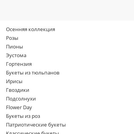
Осенняя коллекция
Розы
Пионы
Эустома
Гортензия
Букеты из тюльпанов
Ирисы
Гвоздики
Подсолнухи
Flower Day
Букеты из роз
Патриотические букеты
Классические букеты