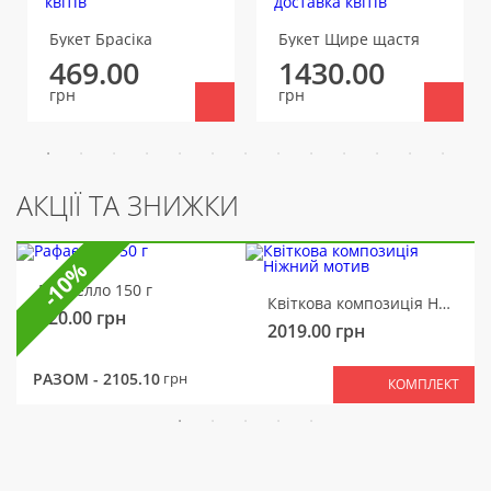
Букет Брасіка
Букет Щире щастя
469.00
1430.00
грн
грн
АКЦІЇ ТА ЗНИЖКИ
-10%
Рафаелло 150 г
Квіткова композиція Ніжний мотив
320.00
грн
2019.00
грн
РАЗОМ -
2105.10
грн
КОМПЛЕКТ