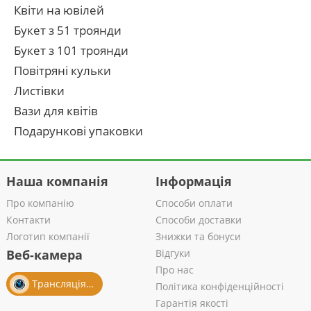
Квіти на ювілей
Букет з 51 троянди
Букет з 101 троянди
Повітряні кульки
Листівки
Вази для квітів
Подарункові упаковки
Наша компанія
Інформація
Про компанію
Способи оплати
Контакти
Способи доставки
Логотип компанії
Знижки та бонуси
Веб-камера
Відгуки
Про нас
Трансляція із салону
Політика конфіденційності
Гарантія якості