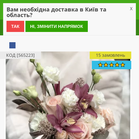
0
Вам необхідна доставка в Київ та
X
область?
0 800 21 54 55
ТАК
НІ, ЗМІНИТИ НАПРЯМОК
КОД [565223]
15 замовлень