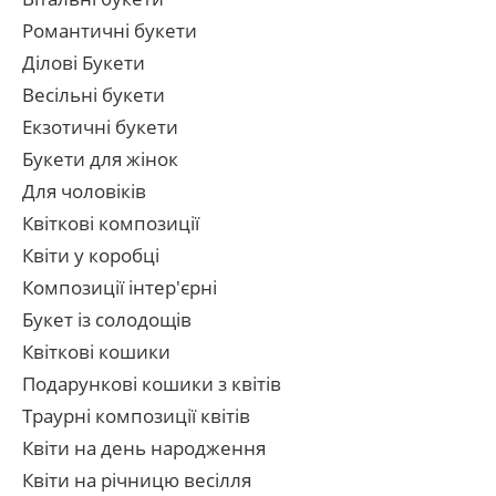
Романтичні букети
Ділові Букети
Весільні букети
Екзотичні букети
Букети для жінок
Для чоловіків
Квіткові композиції
Квіти у коробці
Композиції інтер'єрні
Букет із солодощів
Квіткові кошики
Подарункові кошики з квітів
Траурні композиції квітів
Квіти на день народження
Квіти на річницю весілля