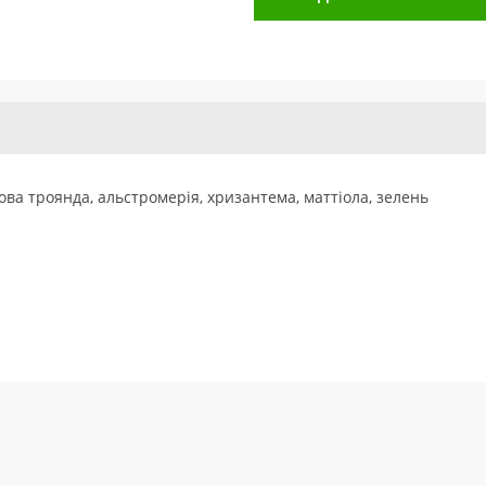
ова троянда, альстромерія, хризантема, маттіола, зелень