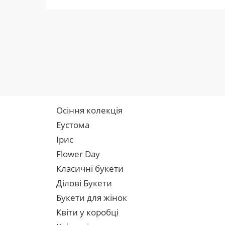
Осіння колекція
Еустома
Ірис
Flower Day
Класичні букети
Ділові Букети
Букети для жінок
Квіти у коробці