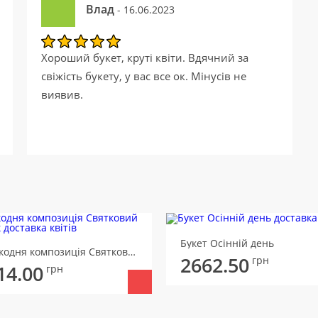
Влад
- 16.06.2023
Хороший букет, круті квіти. Вдячний за
свіжість букету, у вас все ок. Мінусів не
виявив.
Букет Осінній день
Великодня композиція Святковий ранок
2662.50
грн
14.00
грн