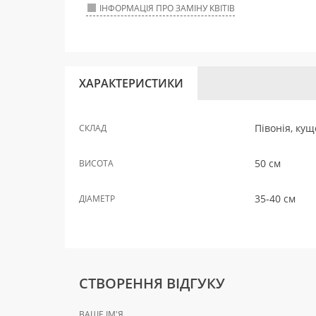
ІНФОРМАЦІЯ ПРО ЗАМІНУ КВІТІВ
ХАРАКТЕРИСТИКИ
Півонія, кущ
СКЛАД
50 см
ВИСОТА
35-40 см
ДІАМЕТР
СТВОРЕННЯ ВІДГУКУ
ВАШЕ ІМ'Я