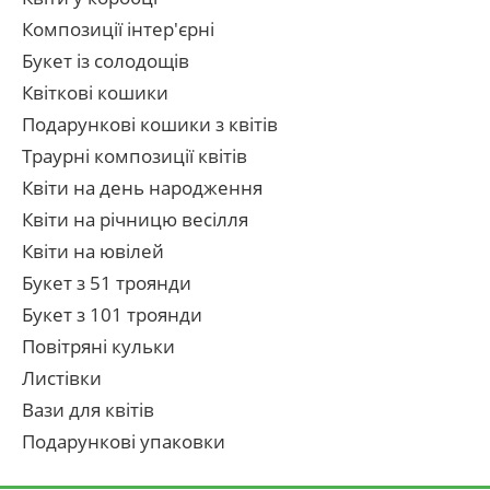
Композиції інтер'єрні
Букет із солодощів
Квіткові кошики
Подарункові кошики з квітів
Траурні композиції квітів
Квіти на день народження
Квіти на річницю весілля
Квіти на ювілей
Букет з 51 троянди
Букет з 101 троянди
Повітряні кульки
Листівки
Вази для квітів
Подарункові упаковки