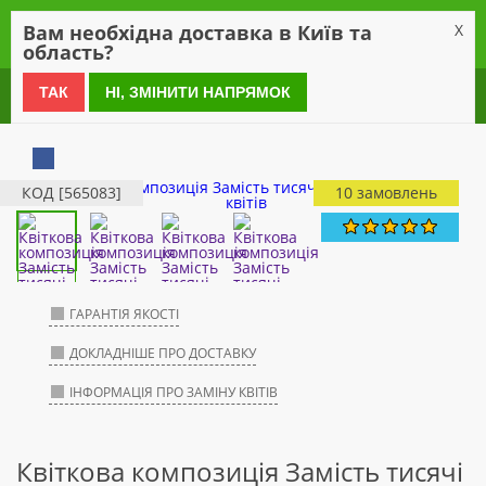
0
Вам необхідна доставка в Київ та
X
область?
0 800 21 54 55
ТАК
НІ, ЗМІНИТИ НАПРЯМОК
КОД [565083]
10 замовлень
ГАРАНТІЯ ЯКОСТІ
ДОКЛАДНІШЕ ПРО ДОСТАВКУ
ІНФОРМАЦІЯ ПРО ЗАМІНУ КВІТІВ
Квіткова композиція Замість тисячі