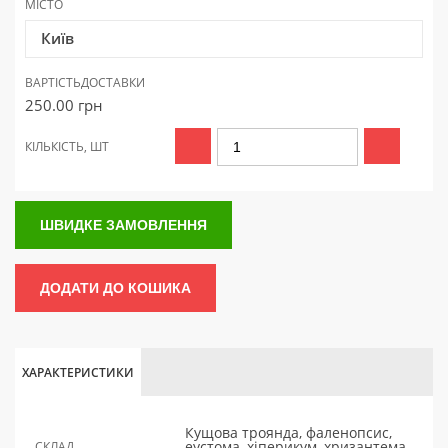
МІСТО
Київ
ВАРТІСТЬ
ДОСТАВКИ
250.00
грн
КІЛЬКІСТЬ, ШТ
ШВИДКЕ ЗАМОВЛЕННЯ
ДОДАТИ ДО КОШИКА
ХАРАКТЕРИСТИКИ
Кущова троянда, фаленопсис,
еустома, хіперикум, хризантема,
СКЛАД