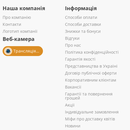
Наша компанія
Інформація
Про компанію
Способи оплати
Контакти
Способи доставки
Логотип компанії
Знижки та бонуси
Веб-камера
Відгуки
Про нас
Трансляція із салону
Політика конфіденційності
Гарантія якості
Представництва в Україні
Договір публічної оферти
Корпоративним клієнтам
Вакансії
Гарантії та повернення
грошей
Акції
Індивідуальне замовлення
Міфи про доставку квітів
Новини