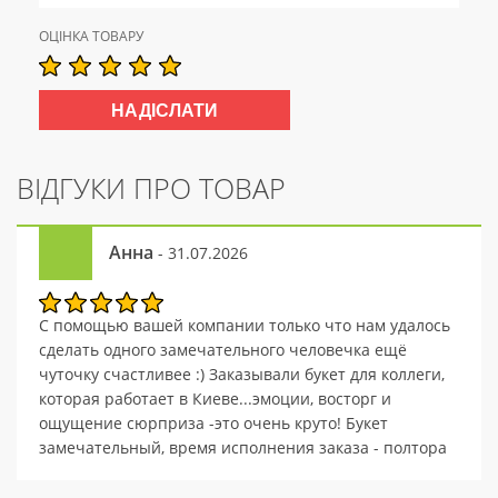
ОЦІНКА ТОВАРУ
ВІДГУКИ ПРО ТОВАР
Анна
- 31.07.2026
С помощью вашей компании только что нам удалось
сделать одного замечательного человечка ещё
чуточку счастливее :) Заказывали букет для коллеги,
которая работает в Киеве...эмоции, восторг и
ощущение сюрприза -это очень круто! Букет
замечательный, время исполнения заказа - полтора
часа, от обращения остались одни положительные
эмоции, обязательно придём ещё не один раз! :)