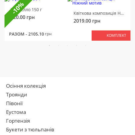
-10%
Рафаелло 150 г
Квіткова композиція Ніжний мотив
320.00
грн
2019.00
грн
РАЗОМ -
2105.10
грн
КОМПЛЕКТ
Осіння колекція
Троянди
Півонії
Еустома
Гортензія
Букети з тюльпанів