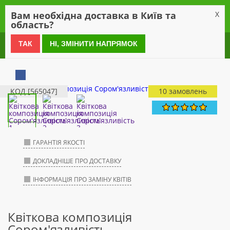
0
Вам необхідна доставка в Київ та
X
область?
0 800 21 54 55
ТАК
НІ, ЗМІНИТИ НАПРЯМОК
КОД [565047]
10 замовлень
ГАРАНТІЯ ЯКОСТІ
ДОКЛАДНІШЕ ПРО ДОСТАВКУ
ІНФОРМАЦІЯ ПРО ЗАМІНУ КВІТІВ
Квіткова композиція
Сором'язливість