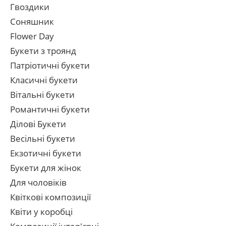
Гвоздики
Соняшник
Flower Day
Букети з троянд
Патріотичні букети
Класичні букети
Вітальні букети
Романтичні букети
Ділові Букети
Весільні букети
Екзотичні букети
Букети для жінок
Для чоловіків
Квіткові композиції
Квіти у коробці