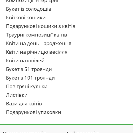
Композиції інтер'єрні
Букет із солодощів
Квіткові кошики
Подарункові кошики з квітів
Траурні композиції квітів
Квіти на день народження
Квіти на річницю весілля
Квіти на ювілей
Букет з 51 троянди
Букет з 101 троянди
Повітряні кульки
Листівки
Вази для квітів
Подарункові упаковки