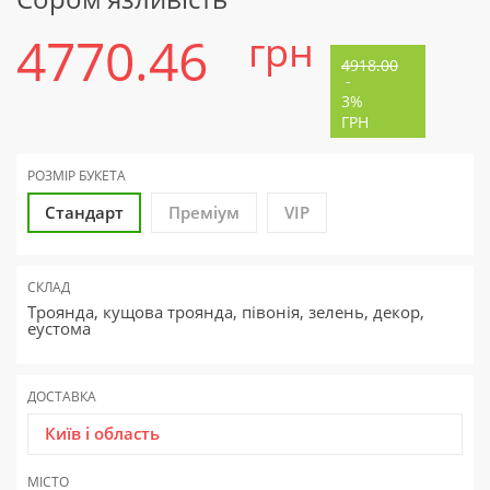
4770.46
грн
4918.00
-
3%
ГРН
РОЗМІР БУКЕТА
Стандарт
Преміум
VIP
СКЛАД
Троянда, кущова троянда, півонія, зелень, декор,
еустома
ДОСТАВКА
Київ і область
МІСТО