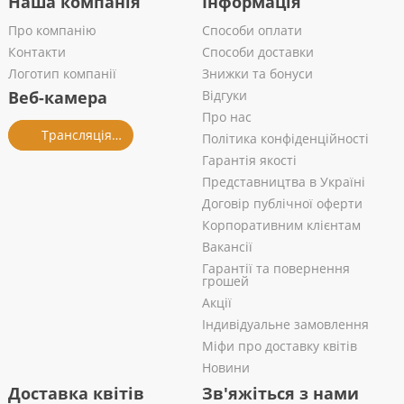
Наша компанія
Інформація
Про компанію
Способи оплати
Контакти
Способи доставки
Логотип компанії
Знижки та бонуси
Веб-камера
Відгуки
Про нас
Трансляція із салону
Політика конфіденційності
Гарантія якості
Представництва в Україні
Договір публічної оферти
Корпоративним клієнтам
Вакансії
Гарантії та повернення
грошей
Акції
Індивідуальне замовлення
Міфи про доставку квітів
Новини
Доставка квітів
Зв'яжіться з нами