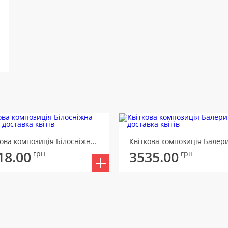
Квіткова композиція Білосніжна Вуаль
Квіткова композиція Балер
18.00
3535.00
грн
грн