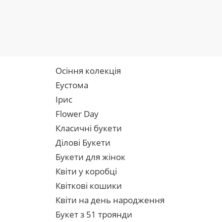
Осіння колекція
Еустома
Ірис
Flower Day
Класичні букети
Ділові Букети
Букети для жінок
Квіти у коробці
Квіткові кошики
Квіти на день народження
Букет з 51 троянди