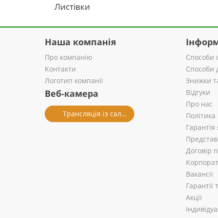
Листівки
Наша компанія
Інформ
Про компанію
Способи 
Контакти
Способи 
Логотип компанії
Знижки т
Веб-камера
Відгуки
Про нас
Трансляція із салону
Політика
Гарантія 
Представ
Договір 
Корпорат
Вакансії
Гарантії
Акції
Індивіду