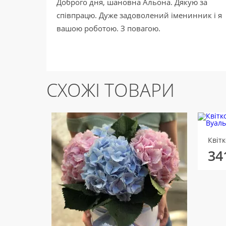
Доброго дня, шановна Альона. Дякую за
співпрацю. Дуже задоволений іменинник і я
вашою роботою. З повагою.
СХОЖІ ТОВАРИ
34