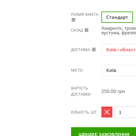
РОЗМІР БУКЕТА
Стандарт
Амариліс, троя
СКЛАД
еустома, фрезія
Київ і област
ДОСТАВКА
Київ
МІСТО
ВАРТІСТЬ
250.00
грн
ДОСТАВКИ
КІЛЬКІСТЬ, ШТ
ШВИДКЕ ЗАМОВЛЕННЯ