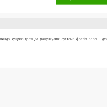
оянда, кущова троянда, ранункулюс, еустома, фрезія, зелень, де