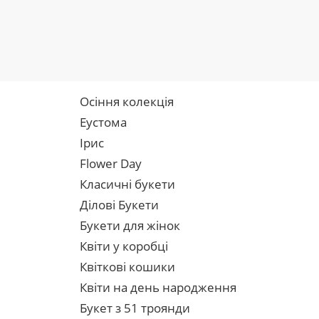
Осіння колекція
Еустома
Ірис
Flower Day
Класичні букети
Ділові Букети
Букети для жінок
Квіти у коробці
Квіткові кошики
Квіти на день народження
Букет з 51 троянди