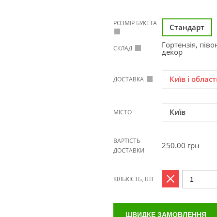
РОЗМІР БУКЕТА
Стандарт
Гортензія, піво
СКЛАД
декор
Київ і област
ДОСТАВКА
Київ
МІСТО
ВАРТІСТЬ
250.00
грн
ДОСТАВКИ
КІЛЬКІСТЬ, ШТ
ШВИДКЕ ЗАМОВЛЕННЯ