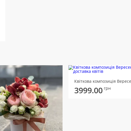
Квіткова композиція Верес
3999.00
грн