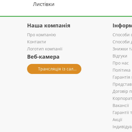
Листівки
Наша компанія
Інформ
Про компанію
Способи 
Контакти
Способи 
Логотип компанії
Знижки т
Веб-камера
Відгуки
Про нас
Трансляція із салону
Політика
Гарантія 
Представ
Договір 
Корпорат
Вакансії
Гарантії
Акції
Індивіду