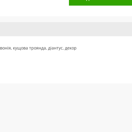
івонія, кущова троянда, діантус, декор