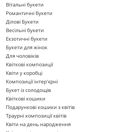
Вітальні букети
Романтичні букети
Ділові Букети
Весільні букети
Екзотичні букети
Букети для жінок
Для чоловіків
Квіткові композиції
Квіти у коробці
Композиції інтер'єрні
Букет із солодощів
Квіткові кошики
Подарункові кошики з квітів
Траурні композиції квітів
Квіти на день народження