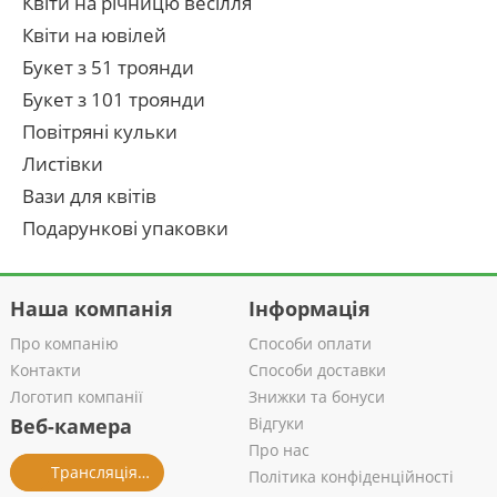
Квіти на річницю весілля
Квіти на ювілей
Букет з 51 троянди
Букет з 101 троянди
Повітряні кульки
Листівки
Вази для квітів
Подарункові упаковки
Наша компанія
Інформація
Про компанію
Способи оплати
Контакти
Способи доставки
Логотип компанії
Знижки та бонуси
Веб-камера
Відгуки
Про нас
Трансляція із салону
Політика конфіденційності