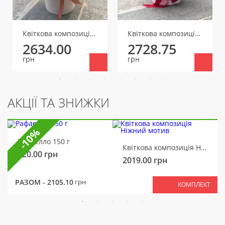
Квіткова композиція Аристократка
Квіткова композиція Драма
2634.00
2728.75
грн
грн
АКЦІЇ ТА ЗНИЖКИ
-10%
Рафаелло 150 г
Квіткова композиція Ніжний мотив
320.00
грн
2019.00
грн
РАЗОМ -
2105.10
грн
КОМПЛЕКТ