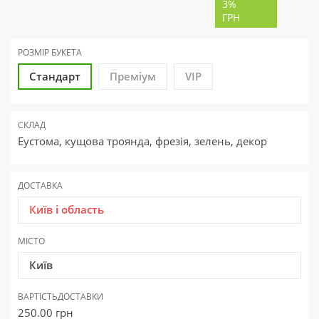
3%
ГРН
РОЗМІР БУКЕТА
Стандарт
Преміум
VIP
СКЛАД
Еустома, кущова троянда, фрезія, зелень, декор
ДОСТАВКА
Київ і область
МІСТО
Київ
ВАРТІСТЬ
ДОСТАВКИ
250.00
грн