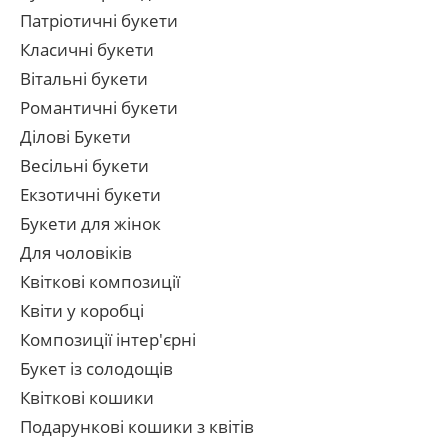
Патріотичні букети
Класичні букети
Вітальні букети
Романтичні букети
Ділові Букети
Весільні букети
Екзотичні букети
Букети для жінок
Для чоловіків
Квіткові композиції
Квіти у коробці
Композиції інтер'єрні
Букет із солодощів
Квіткові кошики
Подарункові кошики з квітів