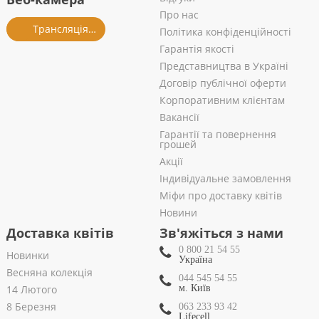
Про нас
Трансляція із салону
Політика конфіденційності
Гарантія якості
Представництва в Україні
Договір публічної оферти
Корпоративним клієнтам
Вакансії
Гарантії та повернення
грошей
Акції
Індивідуальне замовлення
Міфи про доставку квітів
Новини
Доставка квітів
Зв'яжіться з нами
0 800 21 54 55
Новинки
Україна
Весняна колекція
044 545 54 55
14 Лютого
м. Київ
8 Березня
063 233 93 42
Lifecell