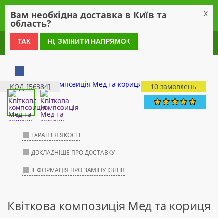
0
Вам необхідна доставка в Київ та
X
область?
0 800 21 54 55
ТАК
НІ, ЗМІНИТИ НАПРЯМОК
КОД [56384]
10 замовлень
ГАРАНТІЯ ЯКОСТІ
ДОКЛАДНІШЕ ПРО ДОСТАВКУ
ІНФОРМАЦІЯ ПРО ЗАМІНУ КВІТІВ
Квіткова композиція Мед та кориця