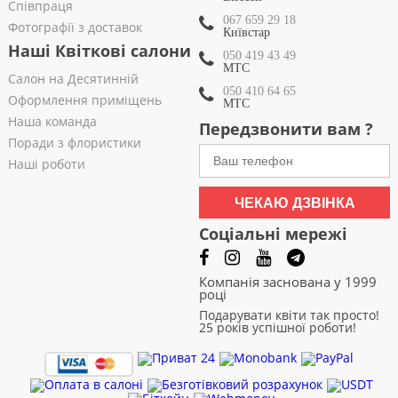
Співпраця
067 659 29 18
Фотографії з доставок
Київстар
Наші Квіткові салони
050 419 43 49
МТС
Салон на Десятинній
050 410 64 65
Оформлення приміщень
МТС
Наша команда
Передзвонити вам ?
Поради з флористики
Наші роботи
ЧЕКАЮ ДЗВІНКА
Соціальні мережі
Компанія заснована у 1999
році
Подарувати квіти так просто!
25 років успішної роботи!