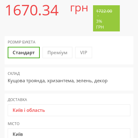
1670.34
грн
1722.00
-
3%
ГРН
РОЗМІР БУКЕТА
Стандарт
Преміум
VIP
СКЛАД
Кущова троянда, хризантема, зелень, декор
ДОСТАВКА
Київ і область
МІСТО
Київ