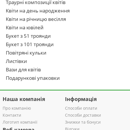
Траурні композиції квітів
Квіти на день народження
Квіти на річницю весілля
Квіти на ювілей
Букет з 51 троянди
Букет з 101 троянди
Повітряні кульки
Листівки
Вази для квітів
Подарункові упаковки
Наша компанія
Інформація
Про компанію
Способи оплати
Контакти
Способи доставки
Логотип компанії
Знижки та бонуси
Веб-камера
Відгуки