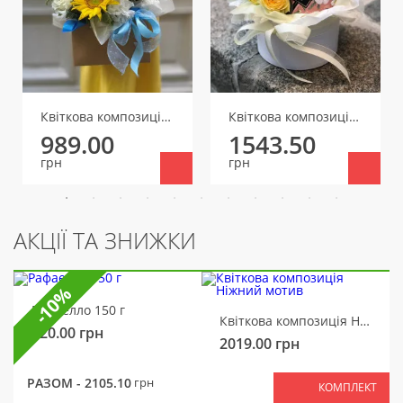
Квіткова композиція Святковий День
Квіткова композиція Лимонний прованс
989.00
1543.50
грн
грн
АКЦІЇ ТА ЗНИЖКИ
-10%
Рафаелло 150 г
Квіткова композиція Ніжний мотив
320.00
грн
2019.00
грн
РАЗОМ -
2105.10
грн
КОМПЛЕКТ