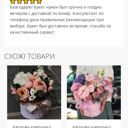
Благодарю! Букет нужен был срочно и поздно
вечером с доставкой по Киеву. Консультант по
телефону дала правильные рекомендации при
выборе. Букет был доставлен во время, спасибо за
качественный сервис!
СХОЖІ ТОВАРИ
Квіткова композиція Зітхання
Квіткова композиція Балерина