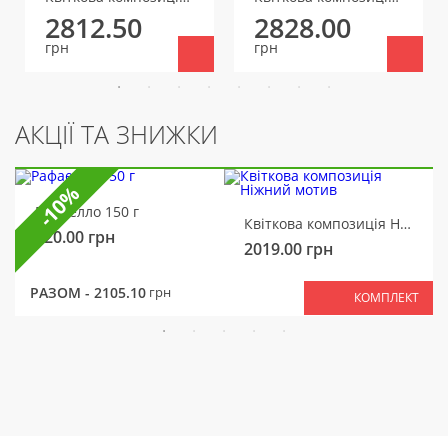
2812.50
2828.00
грн
грн
АКЦІЇ ТА ЗНИЖКИ
-10%
Рафаелло 150 г
Квіткова композиція Ніжний мотив
320.00
грн
2019.00
грн
РАЗОМ -
2105.10
грн
КОМПЛЕКТ