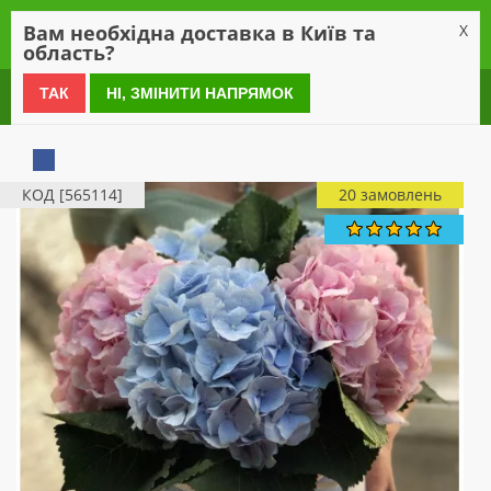
0
Вам необхідна доставка в Київ та
X
область?
0 800 21 54 55
ТАК
НІ, ЗМІНИТИ НАПРЯМОК
КОД [565114]
20 замовлень