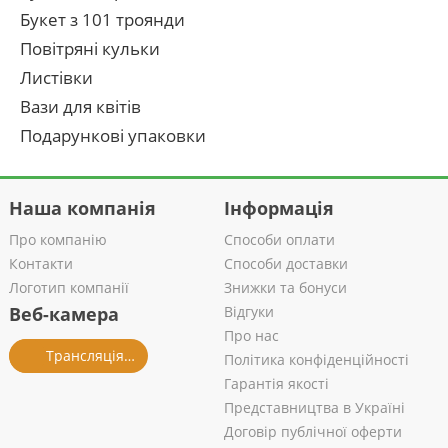
Букет з 101 троянди
Повітряні кульки
Листівки
Вази для квітів
Подарункові упаковки
Наша компанія
Інформація
Про компанію
Способи оплати
Контакти
Способи доставки
Логотип компанії
Знижки та бонуси
Веб-камера
Відгуки
Про нас
Трансляція із салону
Політика конфіденційності
Гарантія якості
Представництва в Україні
Договір публічної оферти