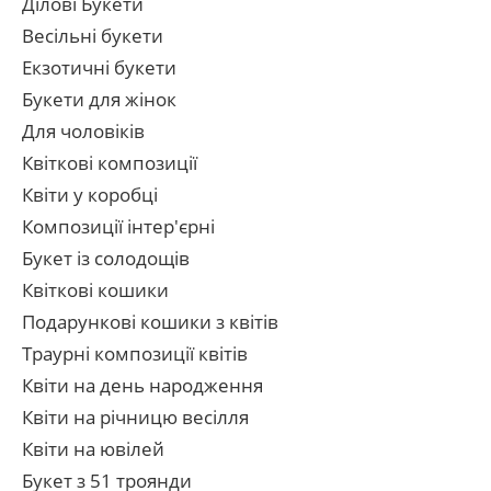
Ділові Букети
Весільні букети
Екзотичні букети
Букети для жінок
Для чоловіків
Квіткові композиції
Квіти у коробці
Композиції інтер'єрні
Букет із солодощів
Квіткові кошики
Подарункові кошики з квітів
Траурні композиції квітів
Квіти на день народження
Квіти на річницю весілля
Квіти на ювілей
Букет з 51 троянди