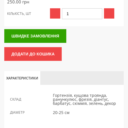
250.00
грн
КІЛЬКІСТЬ, ШТ
ШВИДКЕ ЗАМОВЛЕННЯ
ДОДАТИ ДО КОШИКА
ХАРАКТЕРИСТИКИ
Гортензія, кущова троянда,
ранункулюс, фрезія, діантус,
СКЛАД
барбатус, скіммія, зелень, декор
20-25 см
ДІАМЕТР