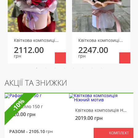
Квіткова композиція Презент для тебе
Квіткова композиція Пудровий сон
2112.00
2247.00
грн
грн
АКЦІЇ ТА ЗНИЖКИ
-10%
Рафаелло 150 г
Квіткова композиція Ніжний мотив
320.00
грн
2019.00
грн
РАЗОМ -
2105.10
грн
КОМПЛЕКТ