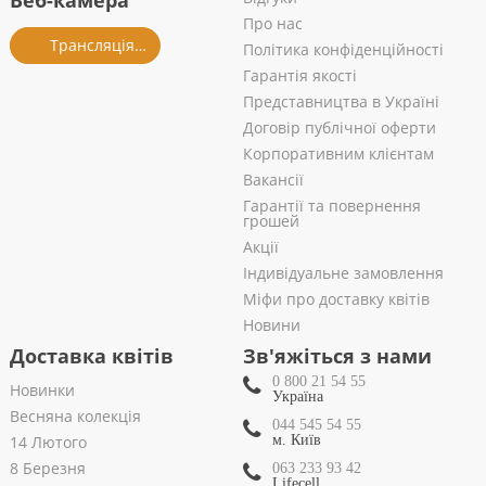
Веб-камера
Про нас
Трансляція із салону
Політика конфіденційності
Гарантія якості
Представництва в Україні
Договір публічної оферти
Корпоративним клієнтам
Вакансії
Гарантії та повернення
грошей
Акції
Індивідуальне замовлення
Міфи про доставку квітів
Новини
Доставка квітів
Зв'яжіться з нами
0 800 21 54 55
Новинки
Україна
Весняна колекція
044 545 54 55
14 Лютого
м. Київ
8 Березня
063 233 93 42
Lifecell