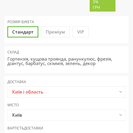
3%
ГРН
РОЗМІР БУКЕТА
Стандарт
Преміум
VIP
СКЛАД
Гортензія, кущова троянда, ранункулюс, фрезія,
діантус, барбатус, скіммія, зелень, декор
ДОСТАВКА
Київ і область
МІСТО
Київ
ВАРТІСТЬ
ДОСТАВКИ