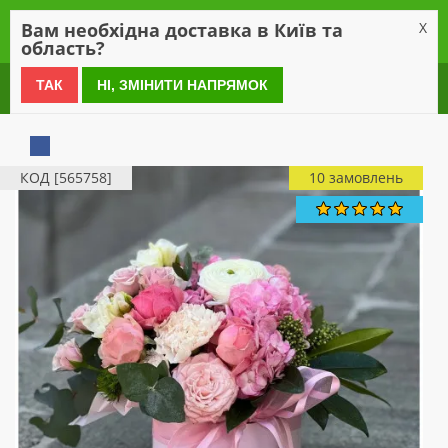
0
Вам необхідна доставка в Київ та
X
область?
0 800 21 54 55
ТАК
НІ, ЗМІНИТИ НАПРЯМОК
КОД [565758]
10 замовлень