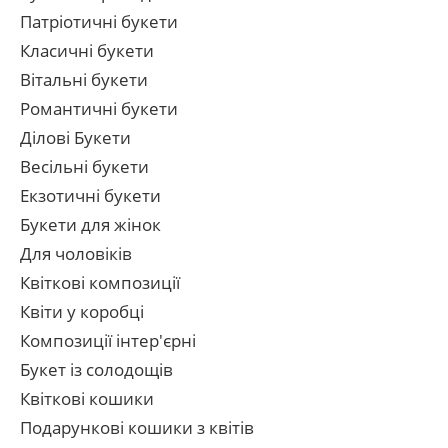
Патріотичні букети
Класичні букети
Вітальні букети
Романтичні букети
Ділові Букети
Весільні букети
Екзотичні букети
Букети для жінок
Для чоловіків
Квіткові композиції
Квіти у коробці
Композиції інтер'єрні
Букет із солодощів
Квіткові кошики
Подарункові кошики з квітів