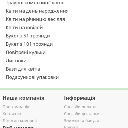
Траурні композиції квітів
Квіти на день народження
Квіти на річницю весілля
Квіти на ювілей
Букет з 51 троянди
Букет з 101 троянди
Повітряні кульки
Листівки
Вази для квітів
Подарункові упаковки
Наша компанія
Інформація
Про компанію
Способи оплати
Контакти
Способи доставки
Логотип компанії
Знижки та бонуси
Відгуки