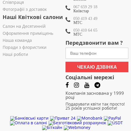
Співпраця
067 659 29 18
Фотографії з доставок
Київстар
Наші Квіткові салони
050 419 43 49
МТС
Салон на Десятинній
050 410 64 65
Оформлення приміщень
МТС
Наша команда
Передзвонити вам ?
Поради з флористики
Наші роботи
ЧЕКАЮ ДЗВІНКА
Соціальні мережі
Компанія заснована у 1999
році
Подарувати квіти так просто!
25 років успішної роботи!