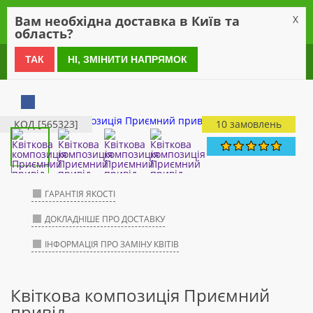
0
Вам необхідна доставка в Київ та
X
область?
0 800 21 54 55
ТАК
НІ, ЗМІНИТИ НАПРЯМОК
КОД [565323]
10 замовлень
ГАРАНТІЯ ЯКОСТІ
ДОКЛАДНІШЕ ПРО ДОСТАВКУ
ІНФОРМАЦІЯ ПРО ЗАМІНУ КВІТІВ
Квіткова композиція Приємний
привід