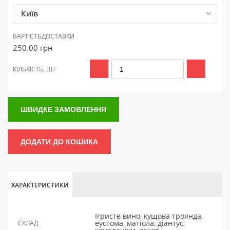
Київ
ВАРТІСТЬ
ДОСТАВКИ
250.00
грн
КІЛЬКІСТЬ, ШТ
ШВИДКЕ ЗАМОВЛЕННЯ
ДОДАТИ ДО КОШИКА
ХАРАКТЕРИСТИКИ
Ігристе вино, кущова троянда,
еустома, матіола, діантус,
СКЛАД