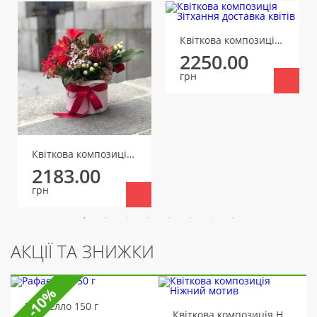
Квіткова композиція Зітхання
2250.00
грн
Квіткова композиція Драма
2183.00
грн
АКЦІЇ ТА ЗНИЖКИ
-10%
Рафаелло 150 г
Квіткова композиція Ніжний мотив