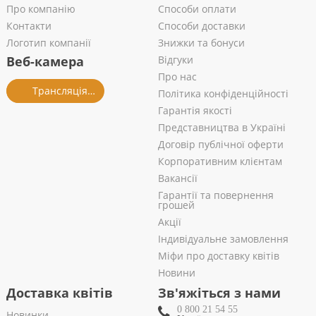
Про компанію
Способи оплати
Контакти
Способи доставки
Логотип компанії
Знижки та бонуси
Веб-камера
Відгуки
Про нас
Трансляція із салону
Політика конфіденційності
Гарантія якості
Представництва в Україні
Договір публічної оферти
Корпоративним клієнтам
Вакансії
Гарантії та повернення
грошей
Акції
Індивідуальне замовлення
Міфи про доставку квітів
Новини
Доставка квітів
Зв'яжіться з нами
0 800 21 54 55
Новинки