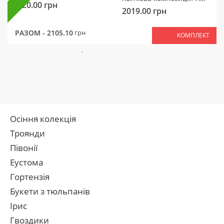
320.00
грн
2019.00
грн
РАЗОМ -
2105.10
грн
КОМПЛЕКТ
Осіння колекція
Троянди
Півонії
Еустома
Гортензія
Букети з тюльпанів
Ірис
Гвоздики