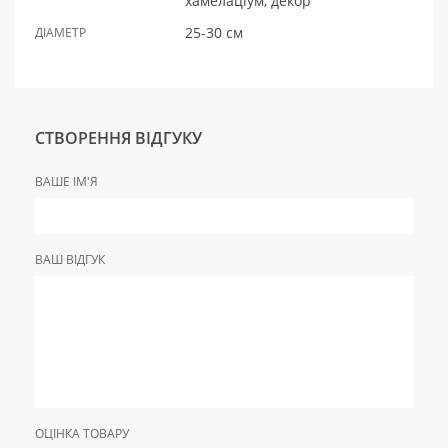
хамелаціум, декор
25-30 см
ДІАМЕТР
СТВОРЕННЯ ВІДГУКУ
ВАШЕ ІМ'Я
ВАШ ВІДГУК
ОЦІНКА ТОВАРУ