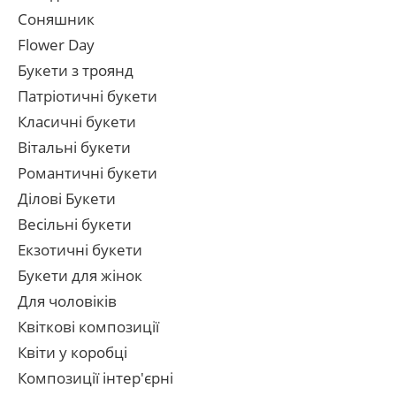
Соняшник
Flower Day
Букети з троянд
Патріотичні букети
Класичні букети
Вітальні букети
Романтичні букети
Ділові Букети
Весільні букети
Екзотичні букети
Букети для жінок
Для чоловіків
Квіткові композиції
Квіти у коробці
Композиції інтер'єрні