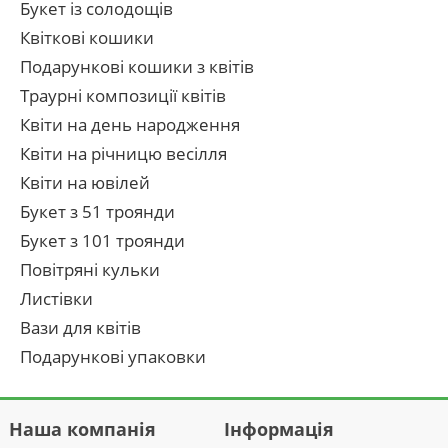
Букет із солодощів
Квіткові кошики
Подарункові кошики з квітів
Траурні композиції квітів
Квіти на день народження
Квіти на річницю весілля
Квіти на ювілей
Букет з 51 троянди
Букет з 101 троянди
Повітряні кульки
Листівки
Вази для квітів
Подарункові упаковки
Наша компанія
Інформація