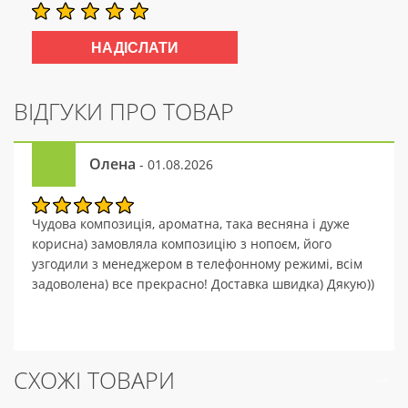
ВІДГУКИ ПРО ТОВАР
Олена
- 01.08.2026
Чудова композиція, ароматна, така весняна і дуже
корисна) замовляла композицію з нопоєм, його
узгодили з менеджером в телефонному режимі, всім
задоволена) все прекрасно! Доставка швидка) Дякую))
СХОЖІ ТОВАРИ