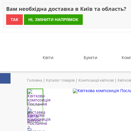
Знижки
Оплата
Доставка
Відгуки
Гарантія
Про 
Вам необхідна доставка в Київ та область?
ТАК
НІ, ЗМІНИТИ НАПРЯМОК
since 1999
Квіти
Букети
Комп
Головна
Каталог товарів
Композиції квіткові
Квітко