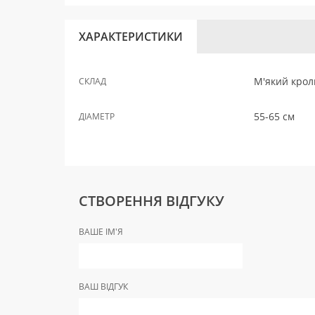
ХАРАКТЕРИСТИКИ
М'який кроли
СКЛАД
55-65 см
ДІАМЕТР
СТВОРЕННЯ ВІДГУКУ
ВАШЕ ІМ'Я
ВАШ ВІДГУК