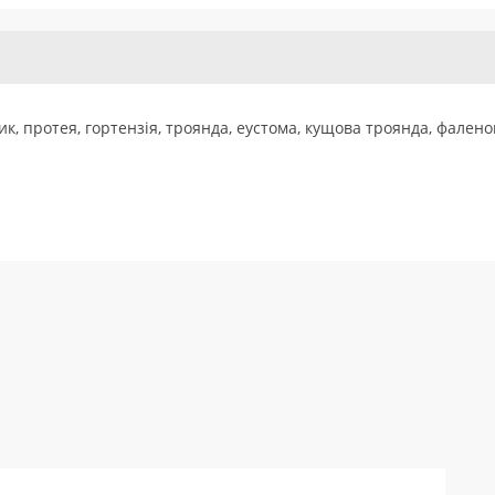
к, протея, гортензія, троянда, еустома, кущова троянда, фалено