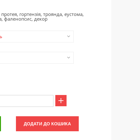
протея, гортензія, троянда, еустома,
, фаленопсис, декор
ь
ДОДАТИ ДО КОШИКА