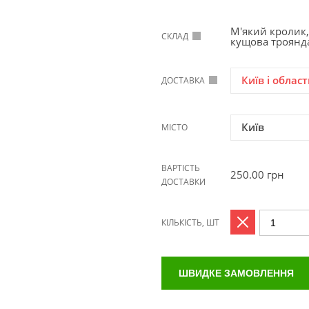
М'який кролик, 
СКЛАД
кущова троянда
Київ і област
ДОСТАВКА
Київ
МІСТО
ВАРТІСТЬ
250.00
грн
ДОСТАВКИ
КІЛЬКІСТЬ, ШТ
ШВИДКЕ ЗАМОВЛЕННЯ