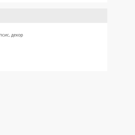
псис, декор