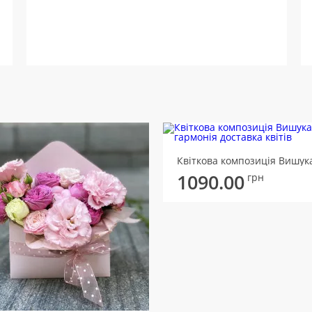
1090.00
грн