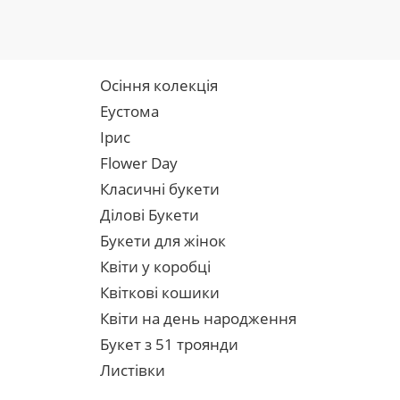
Осіння колекція
Еустома
Ірис
Flower Day
Класичні букети
Ділові Букети
Букети для жінок
Квіти у коробці
Квіткові кошики
Квіти на день народження
Букет з 51 троянди
Листівки