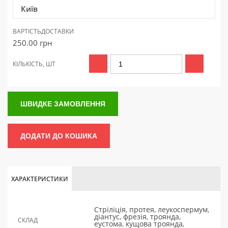
Київ
ВАРТІСТЬ
ДОСТАВКИ
250.00
грн
КІЛЬКІСТЬ, ШТ
ШВИДКЕ ЗАМОВЛЕННЯ
ДОДАТИ ДО КОШИКА
ХАРАКТЕРИСТИКИ
Стріліція, протея, леукоспермум,
діантус, фрезія, троянда,
СКЛАД
еустома, кущова троянда,