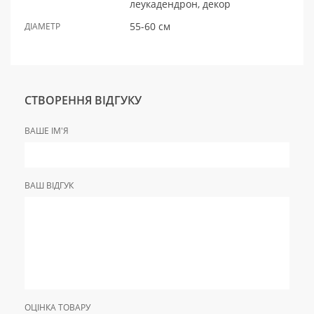
леукадендрон, декор
55-60 см
ДІАМЕТР
СТВОРЕННЯ ВІДГУКУ
ВАШЕ ІМ'Я
ВАШ ВІДГУК
ОЦІНКА ТОВАРУ