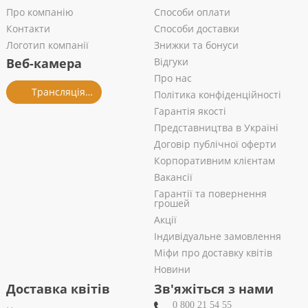
Про компанію
Способи оплати
Контакти
Способи доставки
Логотип компанії
Знижки та бонуси
Веб-камера
Відгуки
Про нас
Трансляція із салону
Політика конфіденційності
Гарантія якості
Представництва в Україні
Договір публічної оферти
Корпоративним клієнтам
Вакансії
Гарантії та повернення
грошей
Акції
Індивідуальне замовлення
Міфи про доставку квітів
Новини
Доставка квітів
Зв'яжіться з нами
0 800 21 54 55