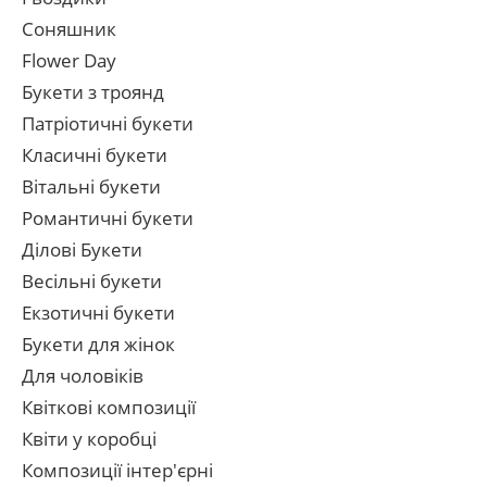
Соняшник
Flower Day
Букети з троянд
Патріотичні букети
Класичні букети
Вітальні букети
Романтичні букети
Ділові Букети
Весільні букети
Екзотичні букети
Букети для жінок
Для чоловіків
Квіткові композиції
Квіти у коробці
Композиції інтер'єрні