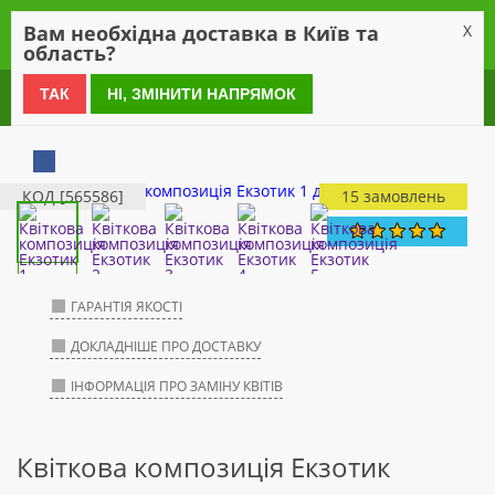
0
Вам необхідна доставка в Київ та
X
область?
0 800 21 54 55
ТАК
НІ, ЗМІНИТИ НАПРЯМОК
КОД [565586]
15 замовлень
ГАРАНТІЯ ЯКОСТІ
ДОКЛАДНІШЕ ПРО ДОСТАВКУ
ІНФОРМАЦІЯ ПРО ЗАМІНУ КВІТІВ
Квіткова композиція Екзотик