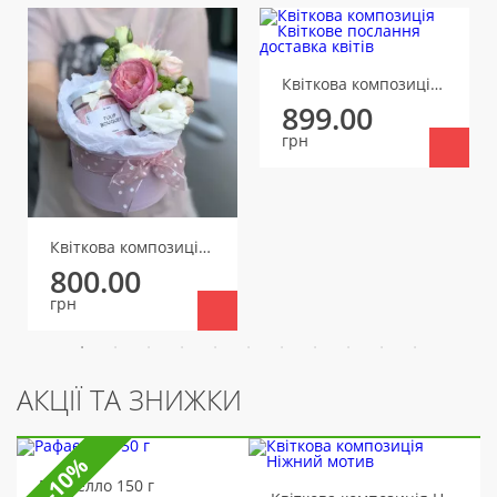
Квіткова композиція Квіткове послання
899.00
грн
Квіткова композиція Аромат
800.00
грн
АКЦІЇ ТА ЗНИЖКИ
-10%
Рафаелло 150 г