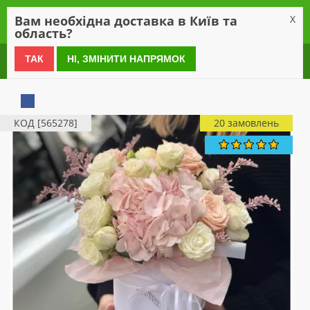
0
Вам необхідна доставка в Київ та
X
область?
0 800 21 54 55
ТАК
НІ, ЗМІНИТИ НАПРЯМОК
КОД [565278]
20 замовлень