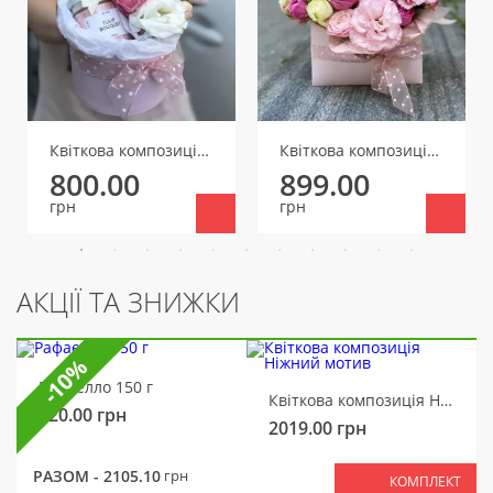
Квіткова композиція Аромат
Квіткова композиція Квіткове послання
800.00
899.00
грн
грн
АКЦІЇ ТА ЗНИЖКИ
-10%
Рафаелло 150 г
Квіткова композиція Ніжний мотив
320.00
грн
2019.00
грн
РАЗОМ -
2105.10
грн
КОМПЛЕКТ