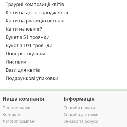
Траурні композиції квітів
Квіти на день народження
Квіти на річницю весілля
Квіти на ювілей
Букет з 51 троянди
Букет з 101 троянди
Повітряні кульки
Листівки
Вази для квітів
Подарункові упаковки
Наша компанія
Інформація
Про компанію
Способи оплати
Контакти
Способи доставки
Логотип компанії
Знижки та бонуси