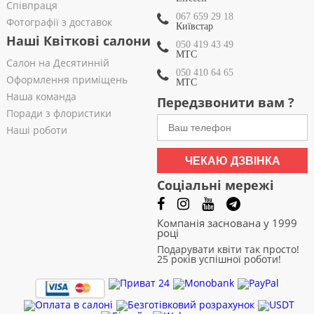
Співпраця
067 659 29 18
Фотографії з доставок
Київстар
Наші Квіткові салони
050 419 43 49
МТС
Салон на Десятинній
050 410 64 65
Оформлення приміщень
МТС
Наша команда
Передзвонити вам ?
Поради з флористики
Наші роботи
ЧЕКАЮ ДЗВІНКА
Соціальні мережі
Компанія заснована у 1999
році
Подарувати квіти так просто!
25 років успішної роботи!