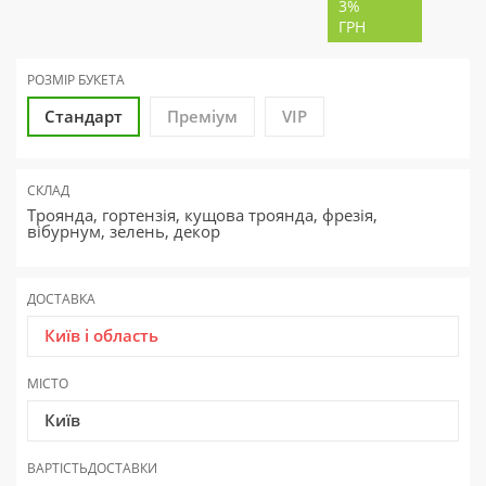
3%
ГРН
РОЗМІР БУКЕТА
Стандарт
Преміум
VIP
СКЛАД
Троянда, гортензія, кущова троянда, фрезія,
вібурнум, зелень, декор
ДОСТАВКА
Київ і область
МІСТО
Київ
ВАРТІСТЬ
ДОСТАВКИ