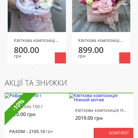
Квіткова композиція Аромат
Квіткова композиція Квіткове послання
800.00
899.00
грн
грн
АКЦІЇ ТА ЗНИЖКИ
-10%
Рафаелло 150 г
Квіткова композиція Ніжний мотив
320.00
грн
2019.00
грн
РАЗОМ -
2105.10
грн
КОМПЛЕКТ