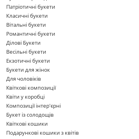
Патріотичні букети
Класичні букети
Вітальні букети
Романтичні букети
Ділові Букети
Весільні букети
Екзотичні букети
Букети для жінок
Для чоловіків
Квіткові композиції
Квіти у коробці
Композиції інтер'єрні
Букет із солодощів
Квіткові кошики
Подарункові кошики з квітів