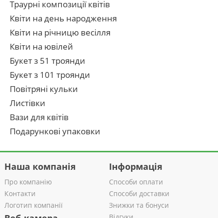
Траурні композиції квітів
Квіти на день народження
Квіти на річницю весілля
Квіти на ювілей
Букет з 51 троянди
Букет з 101 троянди
Повітряні кульки
Листівки
Вази для квітів
Подарункові упаковки
Наша компанія
Інформація
Про компанію
Способи оплати
Контакти
Способи доставки
Логотип компанії
Знижки та бонуси
Відгуки