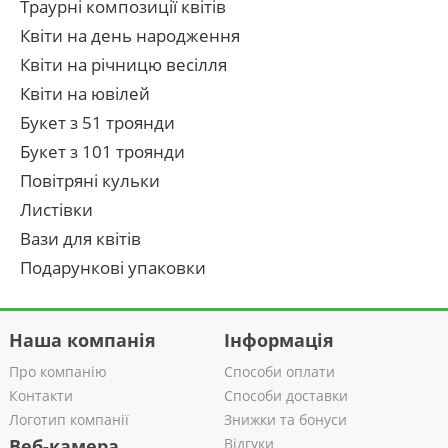
Траурні композиції квітів
Квіти на день народження
Квіти на річницю весілля
Квіти на ювілей
Букет з 51 троянди
Букет з 101 троянди
Повітряні кульки
Листівки
Вази для квітів
Подарункові упаковки
Наша компанія
Інформація
Про компанію
Способи оплати
Контакти
Способи доставки
Логотип компанії
Знижки та бонуси
Веб-камера
Відгуки