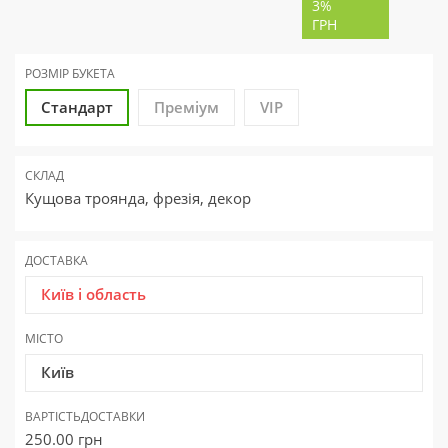
3%
ГРН
РОЗМІР БУКЕТА
Стандарт
Преміум
VIP
СКЛАД
Кущова троянда, фрезія, декор
ДОСТАВКА
Київ і область
МІСТО
Київ
ВАРТІСТЬ
ДОСТАВКИ
250.00
грн