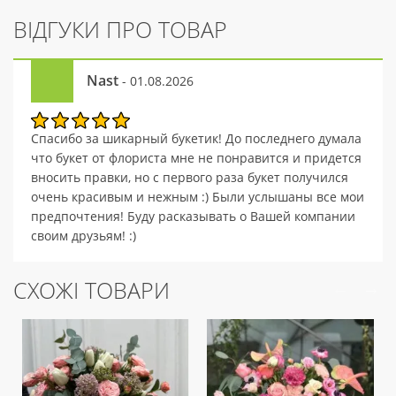
ВІДГУКИ ПРО ТОВАР
Nast
- 01.08.2026
Спасибо за шикарный букетик! До последнего думала
что букет от флориста мне не понравится и придется
вносить правки, но с первого раза букет получился
очень красивым и нежным :) Были услышаны все мои
предпочтения! Буду расказывать о Вашей компании
своим друзьям! :)
СХОЖІ ТОВАРИ