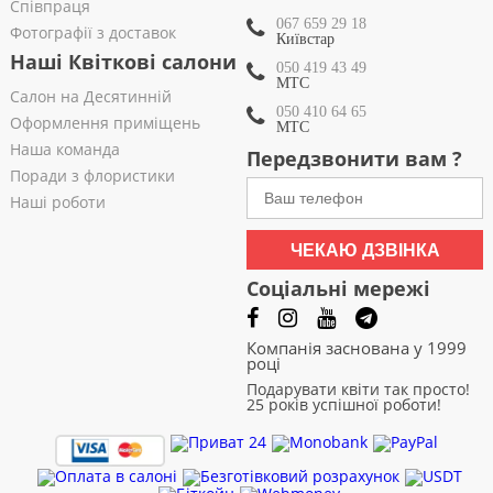
Співпраця
067 659 29 18
Фотографії з доставок
Київстар
Наші Квіткові салони
050 419 43 49
МТС
Салон на Десятинній
050 410 64 65
Оформлення приміщень
МТС
Наша команда
Передзвонити вам ?
Поради з флористики
Наші роботи
ЧЕКАЮ ДЗВІНКА
Соціальні мережі
Компанія заснована у 1999
році
Подарувати квіти так просто!
25 років успішної роботи!