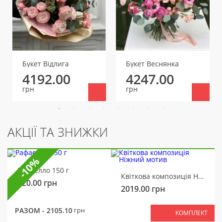
Букет Відлига
Букет Веснянка
4192.00
4247.00
грн
грн
АКЦІЇ ТА ЗНИЖКИ
-10%
Рафаелло 150 г
Квіткова композиція Ніжний мотив
320.00
грн
2019.00
грн
РАЗОМ -
2105.10
грн
КОМПЛЕКТ