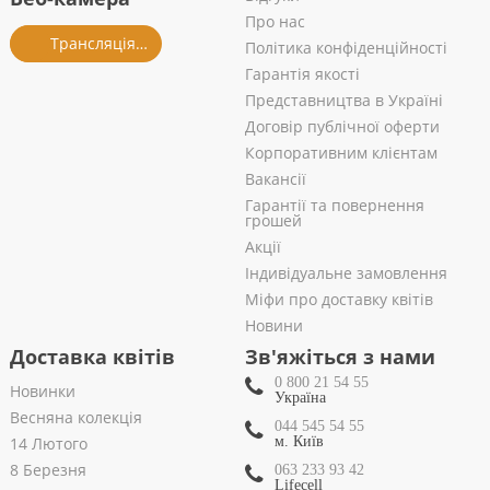
Про нас
Трансляція із салону
Політика конфіденційності
Гарантія якості
Представництва в Україні
Договір публічної оферти
Корпоративним клієнтам
Вакансії
Гарантії та повернення
грошей
Акції
Індивідуальне замовлення
Міфи про доставку квітів
Новини
Доставка квітів
Зв'яжіться з нами
0 800 21 54 55
Новинки
Україна
Весняна колекція
044 545 54 55
14 Лютого
м. Київ
8 Березня
063 233 93 42
Lifecell