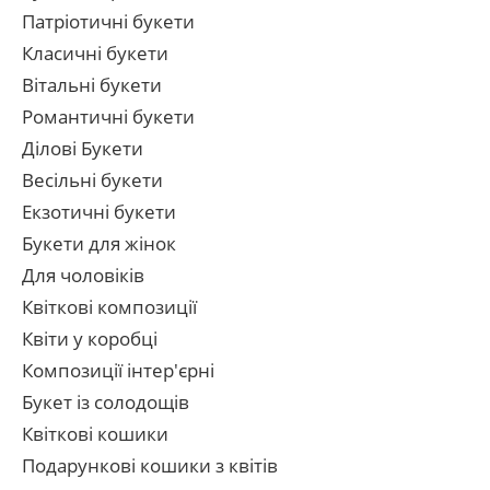
Патріотичні букети
Класичні букети
Вітальні букети
Романтичні букети
Ділові Букети
Весільні букети
Екзотичні букети
Букети для жінок
Для чоловіків
Квіткові композиції
Квіти у коробці
Композиції інтер'єрні
Букет із солодощів
Квіткові кошики
Подарункові кошики з квітів