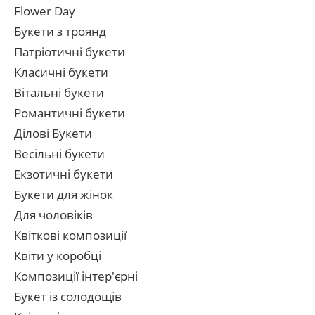
Flower Day
Букети з троянд
Патріотичні букети
Класичні букети
Вітальні букети
Романтичні букети
Ділові Букети
Весільні букети
Екзотичні букети
Букети для жінок
Для чоловіків
Квіткові композиції
Квіти у коробці
Композиції інтер'єрні
Букет із солодощів