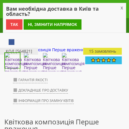
0
Вам необхідна доставка в Київ та
X
область?
0 800 21 54 55
ТАК
НІ, ЗМІНИТИ НАПРЯМОК
КОД [564821]
15 замовлень
ГАРАНТІЯ ЯКОСТІ
ДОКЛАДНІШЕ ПРО ДОСТАВКУ
ІНФОРМАЦІЯ ПРО ЗАМІНУ КВІТІВ
Квіткова композиція Перше
враження