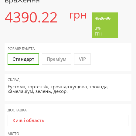
4390.22
грн
4526.00
-
3%
ГРН
РОЗМІР БУКЕТА
Стандарт
Преміум
VIP
СКЛАД
Еустома, гортензія, троянда кущова, троянда,
хамелаціум, зелень, декор.
ДОСТАВКА
Київ і область
МІСТО