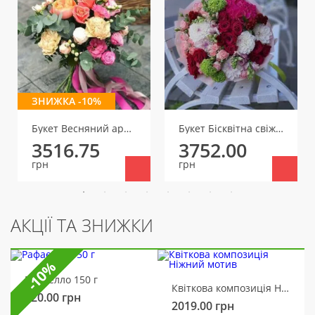
ЗНИЖКА -10%
Букет Весняний аромат
Букет Бісквітна свіжість
3516.75
3752.00
грн
грн
АКЦІЇ ТА ЗНИЖКИ
-10%
Рафаелло 150 г
Квіткова композиція Ніжний мотив
320.00
грн
2019.00
грн