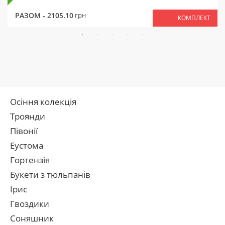
РАЗОМ -
2105.10
грн
КОМПЛЕКТ
Осіння колекція
Троянди
Півонії
Еустома
Гортензія
Букети з тюльпанів
Ірис
Гвоздики
Соняшник