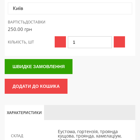
Київ
ВАРТІСТЬ
ДОСТАВКИ
250.00
грн
КІЛЬКІСТЬ, ШТ
ШВИДКЕ ЗАМОВЛЕННЯ
ДОДАТИ ДО КОШИКА
ХАРАКТЕРИСТИКИ
Еустома, гортензія, троянда
кущова, троянда, хамелаціум,
СКЛАД