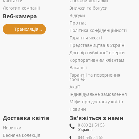
Контакти
Способи доставки
Логотип компанії
Знижки та бонуси
Веб-камера
Відгуки
Про нас
Трансляція із салону
Політика конфіденційності
Гарантія якості
Представництва в Україні
Договір публічної оферти
Корпоративним клієнтам
Вакансії
Гарантії та повернення
грошей
Акції
Індивідуальне замовлення
Міфи про доставку квітів
Новини
Доставка квітів
Зв'яжіться з нами
0 800 21 54 55
Новинки
Україна
Весняна колекція
044 545 54 55