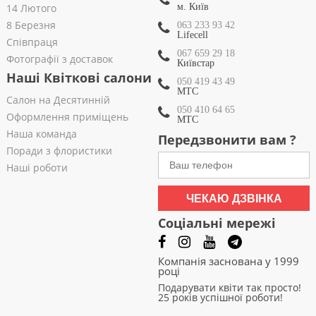
14 Лютого
м. Київ
8 Березня
063 233 93 42
Lifecell
Співпраця
067 659 29 18
Фотографії з доставок
Київстар
Наші Квіткові салони
050 419 43 49
МТС
Салон на Десятинній
050 410 64 65
Оформлення приміщень
МТС
Наша команда
Передзвонити вам ?
Поради з флористики
Наші роботи
ЧЕКАЮ ДЗВІНКА
Соціальні мережі
Компанія заснована у 1999
році
Подарувати квіти так просто!
25 років успішної роботи!