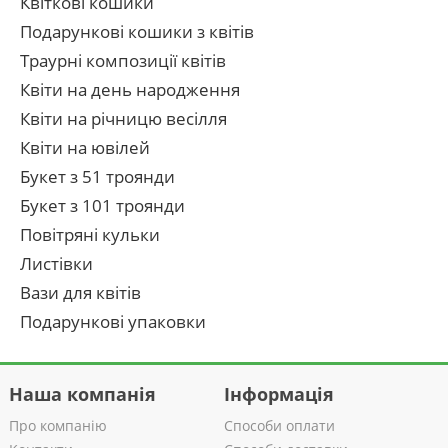
Квіткові кошики
Подарункові кошики з квітів
Траурні композиції квітів
Квіти на день народження
Квіти на річницю весілля
Квіти на ювілей
Букет з 51 троянди
Букет з 101 троянди
Повітряні кульки
Листівки
Вази для квітів
Подарункові упаковки
Наша компанія
Інформація
Про компанію
Способи оплати