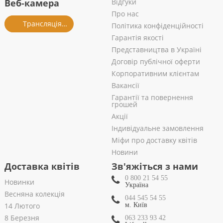
Веб-камера
Відгуки
Про нас
Трансляція із салону
Політика конфіденційності
Гарантія якості
Представництва в Україні
Договір публічної оферти
Корпоративним клієнтам
Вакансії
Гарантії та повернення
грошей
Акції
Індивідуальне замовлення
Міфи про доставку квітів
Новини
Доставка квітів
Зв'яжіться з нами
0 800 21 54 55
Новинки
Україна
Весняна колекція
044 545 54 55
14 Лютого
м. Київ
8 Березня
063 233 93 42