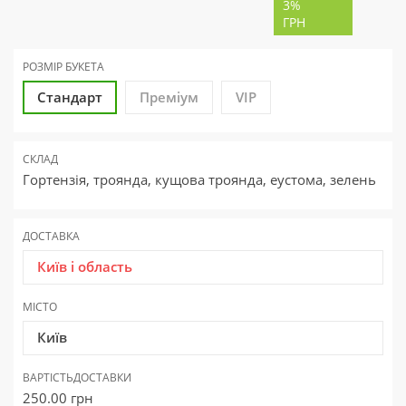
3%
ГРН
РОЗМІР БУКЕТА
Стандарт
Преміум
VIP
СКЛАД
Гортензія, троянда, кущова троянда, еустома, зелень
ДОСТАВКА
Київ і область
МІСТО
Київ
ВАРТІСТЬ
ДОСТАВКИ
250.00
грн