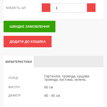
КІЛЬКІСТЬ, ШТ
ШВИДКЕ ЗАМОВЛЕННЯ
ДОДАТИ ДО КОШИКА
ХАРАКТЕРИСТИКИ
Гортензія, троянда, кущова
СКЛАД
троянда, еустома, зелень
60 см
ВИСОТА
40 - 45 см
ДІАМЕТР