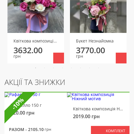
Квіткова композиція Літній мотив
Букет Незнайомка
3632.00
3770.00
грн
грн
АКЦІЇ ТА ЗНИЖКИ
-10%
Рафаелло 150 г
Квіткова композиція Ніжний мотив
320.00
грн
2019.00
грн
РАЗОМ -
2105.10
грн
КОМПЛЕКТ