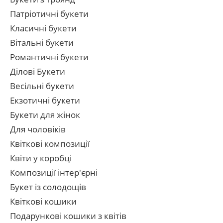
Патріотичні букети
Класичні букети
Вітальні букети
Романтичні букети
Ділові Букети
Весільні букети
Екзотичні букети
Букети для жінок
Для чоловіків
Квіткові композиції
Квіти у коробці
Композиції інтер'єрні
Букет із солодощів
Квіткові кошики
Подарункові кошики з квітів