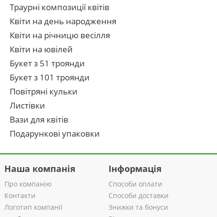
Траурні композиції квітів
Квіти на день народження
Квіти на річницю весілля
Квіти на ювілей
Букет з 51 троянди
Букет з 101 троянди
Повітряні кульки
Листівки
Вази для квітів
Подарункові упаковки
Наша компанія
Інформація
Про компанію
Способи оплати
Контакти
Способи доставки
Логотип компанії
Знижки та бонуси