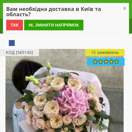
0
Вам необхідна доставка в Київ та
X
область?
0 800 21 54 55
ТАК
НІ, ЗМІНИТИ НАПРЯМОК
КОД [565145]
15 замовлень