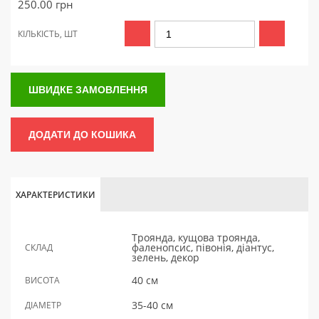
250.00
грн
КІЛЬКІСТЬ, ШТ
ШВИДКЕ ЗАМОВЛЕННЯ
ДОДАТИ ДО КОШИКА
ХАРАКТЕРИСТИКИ
Троянда, кущова троянда,
фаленопсис, півонія, діантус,
СКЛАД
зелень, декор
40 см
ВИСОТА
35-40 см
ДІАМЕТР