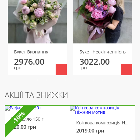
Букет Визнання
Букет Нескінченність
2976.00
3022.00
грн
грн
АКЦІЇ ТА ЗНИЖКИ
-10%
Рафаелло 150 г
Квіткова композиція Ніжний мотив
320.00
грн
2019.00
грн