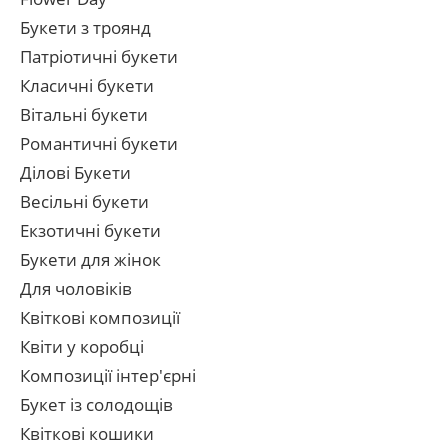
Букети з троянд
Патріотичні букети
Класичні букети
Вітальні букети
Романтичні букети
Ділові Букети
Весільні букети
Екзотичні букети
Букети для жінок
Для чоловіків
Квіткові композиції
Квіти у коробці
Композиції інтер'єрні
Букет із солодощів
Квіткові кошики