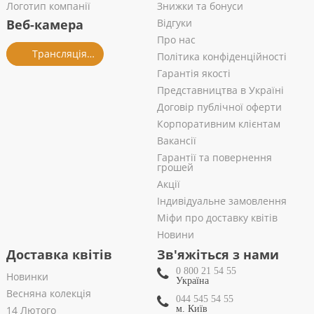
Логотип компанії
Знижки та бонуси
Веб-камера
Відгуки
Про нас
Трансляція із салону
Політика конфіденційності
Гарантія якості
Представництва в Україні
Договір публічної оферти
Корпоративним клієнтам
Вакансії
Гарантії та повернення
грошей
Акції
Індивідуальне замовлення
Міфи про доставку квітів
Новини
Доставка квітів
Зв'яжіться з нами
0 800 21 54 55
Новинки
Україна
Весняна колекція
044 545 54 55
14 Лютого
м. Київ