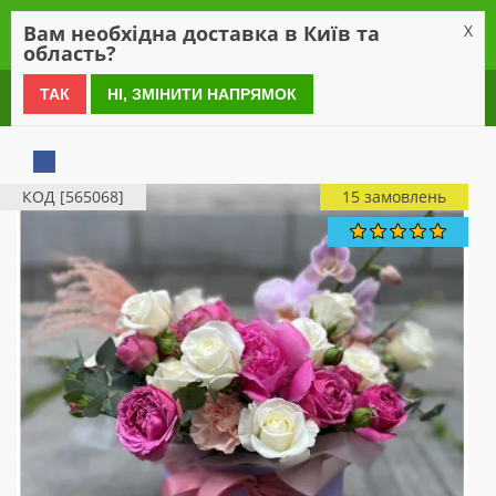
0
Вам необхідна доставка в Київ та
X
область?
0 800 21 54 55
ТАК
НІ, ЗМІНИТИ НАПРЯМОК
КОД [565068]
15 замовлень