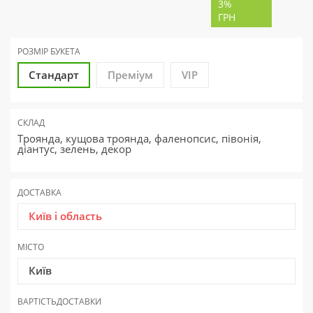
3%
ГРН
РОЗМІР БУКЕТА
Стандарт
Преміум
VIP
СКЛАД
Троянда, кущова троянда, фаленопсис, півонія,
діантус, зелень, декор
ДОСТАВКА
Київ і область
МІСТО
Київ
ВАРТІСТЬ
ДОСТАВКИ