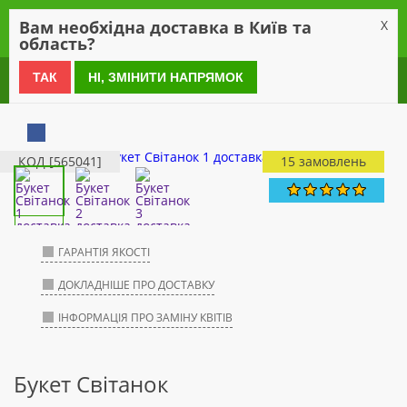
0
Вам необхідна доставка в Київ та
X
область?
0 800 21 54 55
ТАК
НІ, ЗМІНИТИ НАПРЯМОК
КОД [565041]
15 замовлень
ГАРАНТІЯ ЯКОСТІ
ДОКЛАДНІШЕ ПРО ДОСТАВКУ
ІНФОРМАЦІЯ ПРО ЗАМІНУ КВІТІВ
Букет Світанок