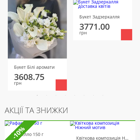
Букет Задзеркалля
3771.00
грн
Букет Білі аромати
3608.75
грн
АКЦІЇ ТА ЗНИЖКИ
-10%
Рафаелло 150 г
Квіткова композиція Ніжний мотив