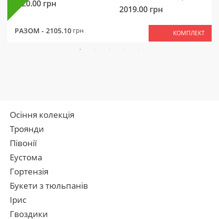
320.00
грн
2019.00
грн
РАЗОМ -
2105.10
грн
КОМПЛЕКТ
Осіння колекція
Троянди
Півонії
Еустома
Гортензія
Букети з тюльпанів
Ірис
Гвоздики