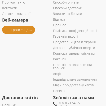
Про компанію
Способи оплати
Контакти
Способи доставки
Логотип компанії
Знижки та бонуси
Веб-камера
Відгуки
Про нас
Трансляція із салону
Політика конфіденційності
Гарантія якості
Представництва в Україні
Договір публічної оферти
Корпоративним клієнтам
Вакансії
Гарантії та повернення
грошей
Акції
Індивідуальне замовлення
Міфи про доставку квітів
Новини
Доставка квітів
Зв'яжіться з нами
0 800 21 54 55
Новинки