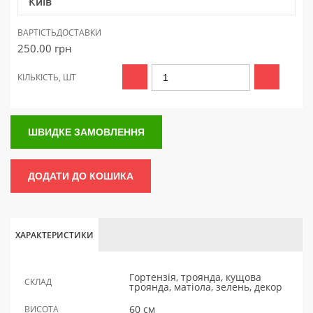
Київ
ВАРТІСТЬ
ДОСТАВКИ
250.00
грн
КІЛЬКІСТЬ, ШТ
ШВИДКЕ ЗАМОВЛЕННЯ
ДОДАТИ ДО КОШИКА
ХАРАКТЕРИСТИКИ
Гортензія, троянда, кущова
СКЛАД
троянда, матіола, зелень, декор
60 см
ВИСОТА