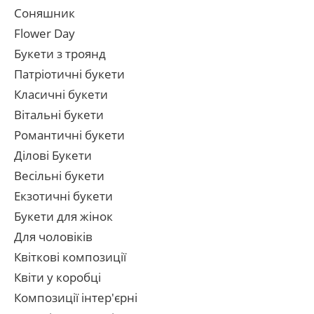
Соняшник
Flower Day
Букети з троянд
Патріотичні букети
Класичні букети
Вітальні букети
Романтичні букети
Ділові Букети
Весільні букети
Екзотичні букети
Букети для жінок
Для чоловіків
Квіткові композиції
Квіти у коробці
Композиції інтер'єрні