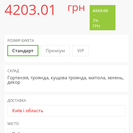
4203.01
грн
4333.00
-
3%
ГРН
РОЗМІР БУКЕТА
Стандарт
Преміум
VIP
СКЛАД
Гортензія, троянда, кущова троянда, матіола, зелень,
декор
ДОСТАВКА
Київ і область
МІСТО