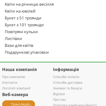
Квіти на річницю весілля
Квіти на ювілей
Букет з 51 троянди
Букет з 101 троянди
Повітряні кульки
Листівки
Вази для квітів
Подарункові упаковки
Наша компанія
Інформація
Про компанію
Способи оплати
Контакти
Способи доставки
Логотип компанії
Знижки та бонуси
Веб-камера
Відгуки
Про нас
Трансляція із салону
Політика конфіденційності