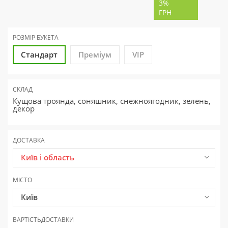
3%
ГРН
РОЗМІР БУКЕТА
Стандарт
Преміум
VIP
СКЛАД
Кущова троянда, соняшник, снежноягодник, зелень,
декор
ДОСТАВКА
Київ і область
МІСТО
Київ
ВАРТІСТЬ
ДОСТАВКИ