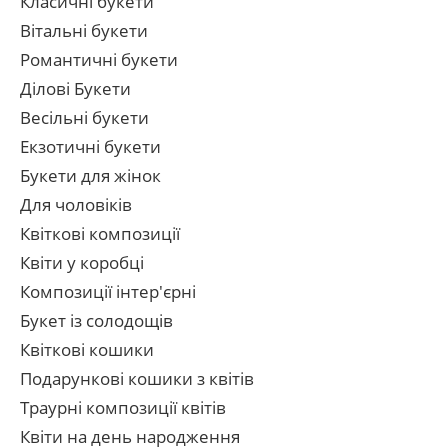
Класичні букети
Вітальні букети
Романтичні букети
Ділові Букети
Весільні букети
Екзотичні букети
Букети для жінок
Для чоловіків
Квіткові композиції
Квіти у коробці
Композиції інтер'єрні
Букет із солодощів
Квіткові кошики
Подарункові кошики з квітів
Траурні композиції квітів
Квіти на день народження