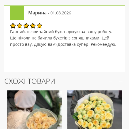
Марина
- 01.08.2026
Гарний, незвичайний букет, дякую за вашу роботу.
Ще ніколи не бачила букетів з соняшниками. Цей
просто вау. Дякую вам) Доставка супер. Рекомендую.
СХОЖІ ТОВАРИ