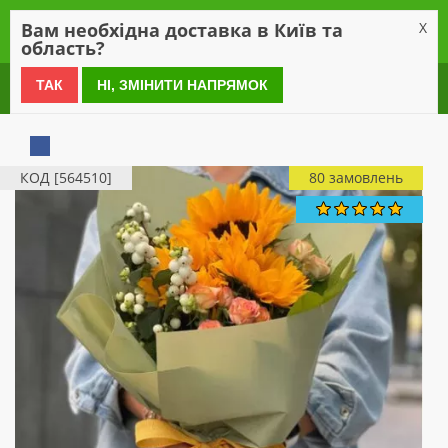
0
Вам необхідна доставка в Київ та
X
область?
0 800 21 54 55
ТАК
НІ, ЗМІНИТИ НАПРЯМОК
КОД [564510]
80 замовлень