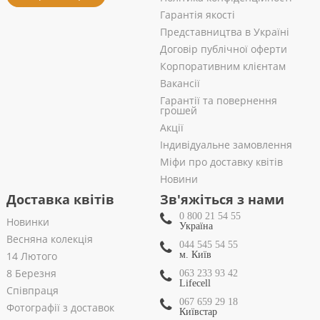
Гарантія якості
Представництва в Україні
Договір публічної оферти
Корпоративним клієнтам
Вакансії
Гарантії та повернення
грошей
Акції
Індивідуальне замовлення
Міфи про доставку квітів
Новини
Доставка квітів
Зв'яжіться з нами
0 800 21 54 55
Новинки
Україна
Весняна колекція
044 545 54 55
14 Лютого
м. Київ
8 Березня
063 233 93 42
Lifecell
Співпраця
067 659 29 18
Фотографії з доставок
Київстар