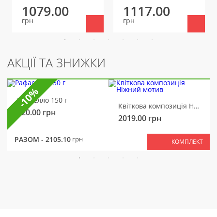
1079.00
1117.00
грн
грн
АКЦІЇ ТА ЗНИЖКИ
-10%
Рафаелло 150 г
Квіткова композиція Ніжний мотив
320.00
грн
2019.00
грн
РАЗОМ -
2105.10
грн
КОМПЛЕКТ