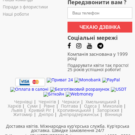
Передзвонити вам ?
Поради з флористики
Наші роботи
ЧЕКАЮ ДЗВІНКА
Соціальні мережі
Компанія заснована у 1999
році
Подарувати квіти так просто!
25 років успішної роботи!
Чернівці
|
Чернігів
|
Черкаси
|
Хмельницький
|
Харків
|
Суми
|
Рівне
|
Полтава
|
Одеса
|
Миколаїв
|
Львів
|
Кривий Ріг
|
Кропивницький
|
Запоріжжя
|
Житомир
|
Дніпро
|
Дніпродзержинськ
|
Вінниця
Доставка квітів. Міжнародна кур'єрська служба. Кур'єрська
доставка. Швидке замовлення 24/7