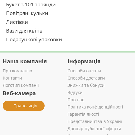
Букет з 101 троянди
Повітряні кульки
Листівки
Вази для квітів
Подарункові упаковки
Наша компанія
Інформація
Про компанію
Способи оплати
Контакти
Способи доставки
Логотип компанії
Знижки та бонуси
Веб-камера
Відгуки
Про нас
Трансляція із салону
Політика конфіденційності
Гарантія якості
Представництва в Україні
Договір публічної оферти