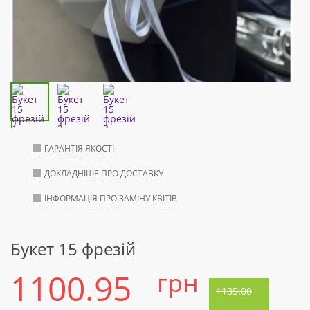
ГАРАНТІЯ ЯКОСТІ
ДОКЛАДНІШЕ ПРО ДОСТАВКУ
ІНФОРМАЦІЯ ПРО ЗАМІНУ КВІТІВ
Букет 15 фрезій
1100.95
грн
1135.00
-