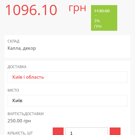
1096.10
грн
1130.00
-
3%
ГРН
СКЛАД
Калла, декор
ДОСТАВКА
Київ і область
МІСТО
Київ
ВАРТІСТЬ
ДОСТАВКИ
250.00
грн
КІЛЬКІСТЬ, ШТ