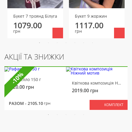
Букет 7 троянд Білуга
Букет 9 жоржин
1079.00
1117.00
грн
грн
АКЦІЇ ТА ЗНИЖКИ
-10%
Рафаелло 150 г
Квіткова композиція Ніжний мотив
320.00
грн
2019.00
грн
РАЗОМ -
2105.10
грн
КОМПЛЕКТ