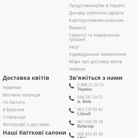
Представництва в Україні
Договір публічної оферти
Корпоративним клієнтам
Вакансії
Гарантії та повернення
грошей
Акції
Індивідуальне замовлення
Міфи про доставку квітів
Новини
Доставка квітів
Зв'яжіться з нами
0 800 21 54 55
Новинки
Україна
Весняна колекція
044 545 54 55
14 Лютого
м. Київ
8 Березня
063 233 93 42
Lifecell
Співпраця
067 659 29 18
Фотографії з доставок
Київстар
Наші Квіткові салони
050 419 43 49