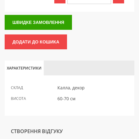
ШВИДКЕ ЗАМОВЛЕННЯ
ДОДАТИ ДО КОШИКА
ХАРАКТЕРИСТИКИ
Калла, декор
СКЛАД
60-70 см
ВИСОТА
СТВОРЕННЯ ВІДГУКУ