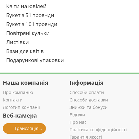
Квіти на ювілей
Букет з 51 троянди
Букет з 101 троянди
Повітряні кульки
Листівки
Вази для квітів
Подарункові упаковки
Наша компанія
Інформація
Про компанію
Способи оплати
Контакти
Способи доставки
Логотип компанії
Знижки та бонуси
Веб-камера
Відгуки
Про нас
Трансляція із салону
Політика конфіденційності
Гарантія якості