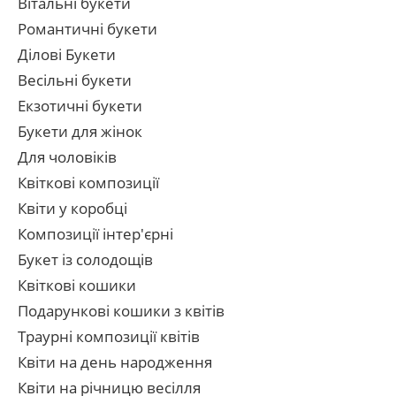
Вітальні букети
Романтичні букети
Ділові Букети
Весільні букети
Екзотичні букети
Букети для жінок
Для чоловіків
Квіткові композиції
Квіти у коробці
Композиції інтер'єрні
Букет із солодощів
Квіткові кошики
Подарункові кошики з квітів
Траурні композиції квітів
Квіти на день народження
Квіти на річницю весілля