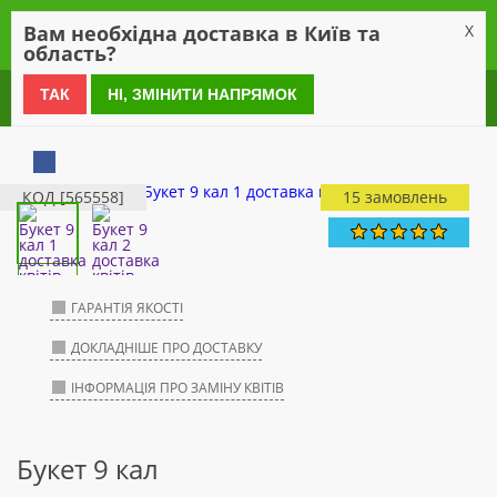
0
Вам необхідна доставка в Київ та
X
область?
0 800 21 54 55
ТАК
НІ, ЗМІНИТИ НАПРЯМОК
КОД [565558]
15 замовлень
ГАРАНТІЯ ЯКОСТІ
ДОКЛАДНІШЕ ПРО ДОСТАВКУ
ІНФОРМАЦІЯ ПРО ЗАМІНУ КВІТІВ
Букет 9 кал