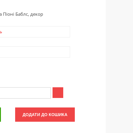
 Піоні Баблс, декор
ь
ДОДАТИ ДО КОШИКА