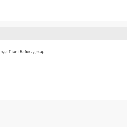
нда Піоні Баблс, декор