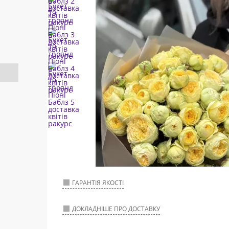
ГАРАНТІЯ ЯКОСТІ
ДОКЛАДНІШЕ ПРО ДОСТАВКУ