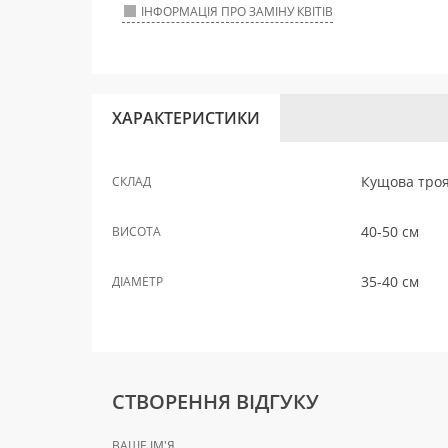
ІНФОРМАЦІЯ ПРО ЗАМІНУ КВІТІВ
ХАРАКТЕРИСТИКИ
Кущова троя
СКЛАД
40-50 см
ВИСОТА
35-40 см
ДІАМЕТР
СТВОРЕННЯ ВІДГУКУ
ВАШЕ ІМ'Я