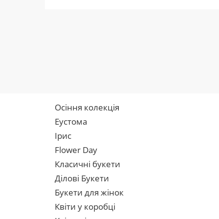
Осіння колекція
Еустома
Ірис
Flower Day
Класичні букети
Ділові Букети
Букети для жінок
Квіти у коробці