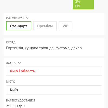
3%
ГРН
РОЗМІР БУКЕТА
Стандарт
Преміум
VIP
СКЛАД
Гортензія, кущова троянда, еустома, декор
ДОСТАВКА
Київ і область
МІСТО
Київ
ВАРТІСТЬ
ДОСТАВКИ
250.00
грн