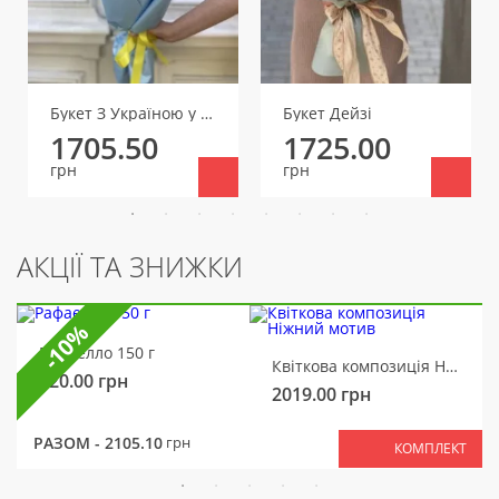
Букет З Україною у серці
Букет Дейзі
1705.50
1725.00
грн
грн
АКЦІЇ ТА ЗНИЖКИ
-10%
Рафаелло 150 г
Квіткова композиція Ніжний мотив
320.00
грн
2019.00
грн
РАЗОМ -
2105.10
грн
КОМПЛЕКТ