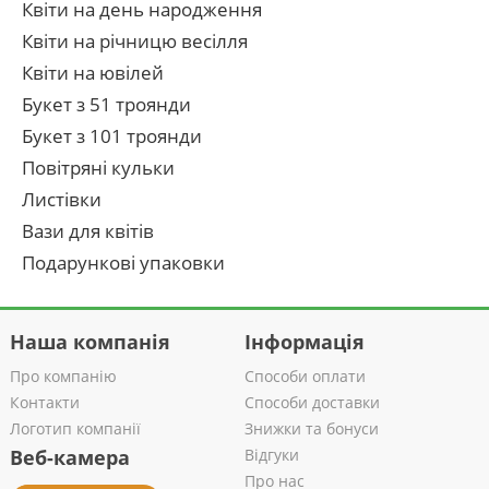
Квіти на день народження
Квіти на річницю весілля
Квіти на ювілей
Букет з 51 троянди
Букет з 101 троянди
Повітряні кульки
Листівки
Вази для квітів
Подарункові упаковки
Наша компанія
Інформація
Про компанію
Способи оплати
Контакти
Способи доставки
Логотип компанії
Знижки та бонуси
Веб-камера
Відгуки
Про нас