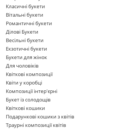
Класичні букети
Вітальні букети
Романтичні букети
Ділові Букети
Весільні букети
Екзотичні букети
Букети для жінок
Для чоловіків
Квіткові композиції
Квіти у коробці
Композиції інтер'єрні
Букет із солодощів
Квіткові кошики
Подарункові кошики з квітів
Траурні композиції квітів