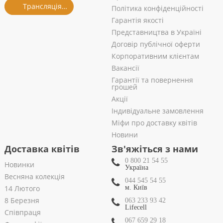
Трансляція із салону
Політика конфіденційності
Гарантія якості
Представництва в Україні
Договір публічної оферти
Корпоративним клієнтам
Вакансії
Гарантії та повернення
грошей
Акції
Індивідуальне замовлення
Міфи про доставку квітів
Новини
Доставка квітів
Зв'яжіться з нами
0 800 21 54 55
Новинки
Україна
Весняна колекція
044 545 54 55
14 Лютого
м. Київ
8 Березня
063 233 93 42
Lifecell
Співпраця
067 659 29 18