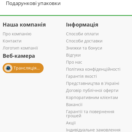
Подарункові упаковки
Наша компанія
Інформація
Про компанію
Способи оплати
Контакти
Способи доставки
Логотип компанії
Знижки та бонуси
Веб-камера
Відгуки
Про нас
Трансляція із салону
Політика конфіденційності
Гарантія якості
Представництва в Україні
Договір публічної оферти
Корпоративним клієнтам
Вакансії
Гарантії та повернення
грошей
Акції
Індивідуальне замовлення