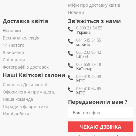
Міфи про доставку квітів
Новини
Доставка квітів
Зв'яжіться з нами
0 800 21 54 55
Новинки
Україна
Весняна колекція
044 545 54 55
14 Лютого
м. Київ
8 Березня
063 233 93 42
Lifecell
Співпраця
067 659 29 18
Фотографії з доставок
Київстар
Наші Квіткові салони
050 419 43 49
МТС
Салон на Десятинній
050 410 64 65
Оформлення приміщень
МТС
Наша команда
Передзвонити вам ?
Поради з флористики
Наші роботи
ЧЕКАЮ ДЗВІНКА