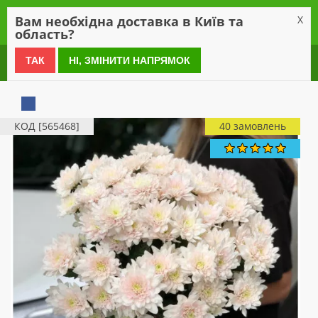
0
Вам необхідна доставка в Київ та
X
область?
0 800 21 54 55
ТАК
НІ, ЗМІНИТИ НАПРЯМОК
КОД [565468]
40 замовлень