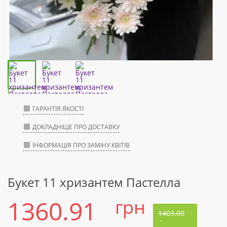
ГАРАНТІЯ ЯКОСТІ
ДОКЛАДНІШЕ ПРО ДОСТАВКУ
ІНФОРМАЦІЯ ПРО ЗАМІНУ КВІТІВ
Букет 11 хризантем Пастелла
1360.91
грн
1403.00
-