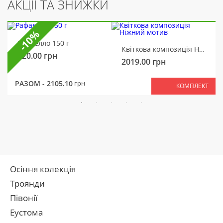
АКЦІЇ ТА ЗНИЖКИ
-10%
Рафаелло 150 г
Квіткова композиція Ніжний мотив
320.00
грн
2019.00
грн
РАЗОМ -
2105.10
грн
КОМПЛЕКТ
Осіння колекція
Троянди
Півонії
Еустома