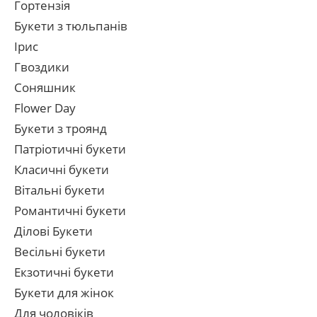
Гортензія
Букети з тюльпанів
Ірис
Гвоздики
Соняшник
Flower Day
Букети з троянд
Патріотичні букети
Класичні букети
Вітальні букети
Романтичні букети
Ділові Букети
Весільні букети
Екзотичні букети
Букети для жінок
Для чоловіків