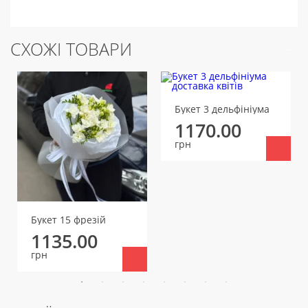
СХОЖІ ТОВАРИ
Букет 3 дельфініума
1170.00
грн
Букет 15 фрезій
1135.00
грн