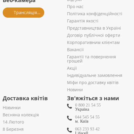
Веб-камера
Про нас
Трансляція із салону
Політика конфіденційності
Гарантія якості
Представництва в Україні
Договір публічної оферти
Корпоративним клієнтам
Вакансії
Гарантії та повернення
грошей
Акції
Індивідуальне замовлення
Міфи про доставку квітів
Новини
Доставка квітів
Зв'яжіться з нами
0 800 21 54 55
Новинки
Україна
Весняна колекція
044 545 54 55
14 Лютого
м. Київ
8 Березня
063 233 93 42
Lifecell