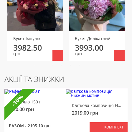
Букет Імпульс
Букет Делікатний
3982.50
3993.00
грн
грн
АКЦІЇ ТА ЗНИЖКИ
-10%
Рафаелло 150 г
Квіткова композиція Ніжний мотив
320.00
грн
2019.00
грн
РАЗОМ -
2105.10
грн
КОМПЛЕКТ