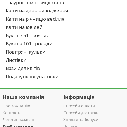
Траурні композиції квітів
Квіти на день народження
Квіти на річницю весілля
Квіти на ювілей
Букет з 51 троянди
Букет з 101 троянди
Повітряні кульки
Листівки
Вази для квітів
Подарункові упаковки
Наша компанія
Інформація
Про компанію
Способи оплати
Контакти
Способи доставки
Логотип компанії
Знижки та бонуси
Відгуки