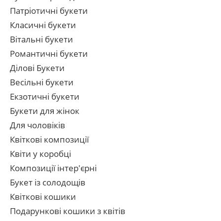
Патріотичні букети
Класичні букети
Вітальні букети
Романтичні букети
Ділові Букети
Весільні букети
Екзотичні букети
Букети для жінок
Для чоловіків
Квіткові композиції
Квіти у коробці
Композиції інтер'єрні
Букет із солодощів
Квіткові кошики
Подарункові кошики з квітів