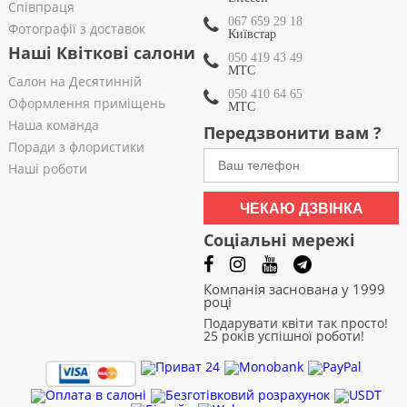
Співпраця
067 659 29 18
Фотографії з доставок
Київстар
Наші Квіткові салони
050 419 43 49
МТС
Салон на Десятинній
050 410 64 65
Оформлення приміщень
МТС
Наша команда
Передзвонити вам ?
Поради з флористики
Наші роботи
ЧЕКАЮ ДЗВІНКА
Соціальні мережі
Компанія заснована у 1999
році
Подарувати квіти так просто!
25 років успішної роботи!