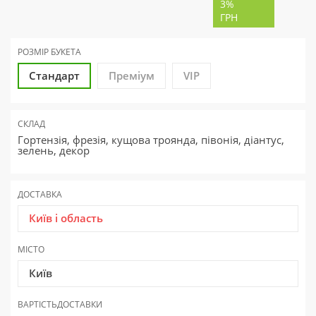
3%
ГРН
РОЗМІР БУКЕТА
Стандарт
Преміум
VIP
СКЛАД
Гортензія, фрезія, кущова троянда, півонія, діантус,
зелень, декор
ДОСТАВКА
Київ і область
МІСТО
Київ
ВАРТІСТЬ
ДОСТАВКИ